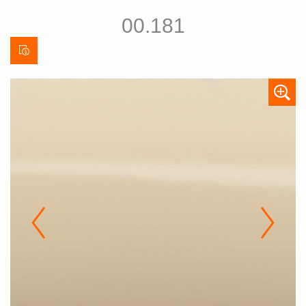
00.181
Stofinformatieblad