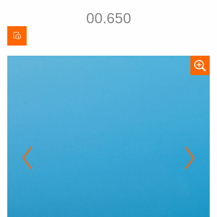
00.650
Stofinformatieblad