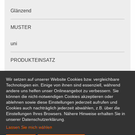
Glänzend
MUSTER
uni
PRODUKTEINSATZ
Wir setzen auf unserer Website Cookies bzw. vergleichbare
Lamellenbreiten in mm: 25
Technologien ein. Einige von ihnen sind essenziell, während
andere uns helfen unser Onlineangebot zu verbessern. Sie
können die nicht-notwendigen Cookies akzeptieren oder
Die angegebenen Werte sind ca.-Werte. Änderungen
ablehnen sowie diese Einstellungen jederzeit aufrufen und
vorbehalten.
Cookies auch nachträglich jederzeit abwählen, z.B. über die
Einstellungen Ihres Browsers. Nähere Hinweise erhalten Sie in
unserer Datenschutzerklärung.
Lassen Sie mich wählen