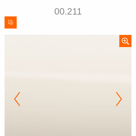
00.211
Behangdatenblatt