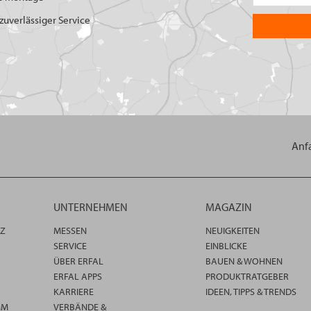
uverlässiger Service
Anf
UNTERNEHMEN
MAGAZIN
TZ
MESSEN
NEUIGKEITEN
SERVICE
EINBLICKE
ÜBER ERFAL
BAUEN & WOHNEN
ERFAL APPS
PRODUKTRATGEBER
KARRIERE
IDEEN, TIPPS & TRENDS
MM
VERBÄNDE &