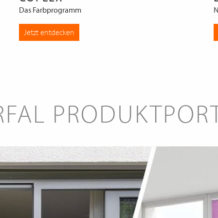
Das Farbprogramm
N
Jetzt entdecken
RFAL PRODUKTPOR