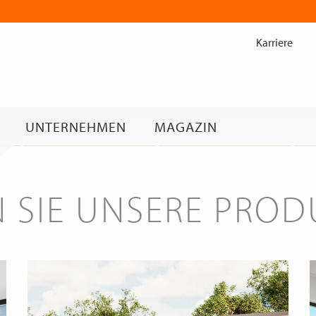
Zum
Inhalt
Karriere
springen
UNTERNEHMEN
MAGAZIN
 SIE UNSERE PRO