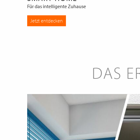
Für das intelligente Zuhause
Jetzt entdecken
DAS E