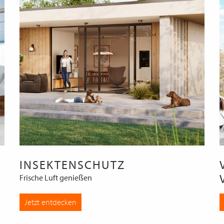
INSEKTENSCHUTZ
Frische Luft genießen
Jetzt entdecken