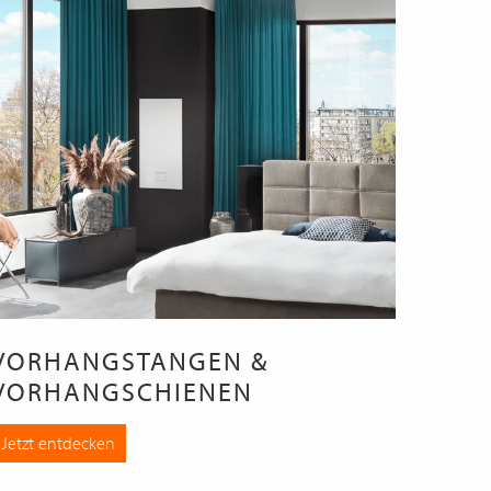
VORHANGSTANGEN &
VORHANGSCHIENEN
Jetzt entdecken