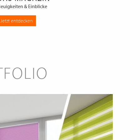
euigkeiten & Einblicke
Jetzt entdecken
TFOLIO