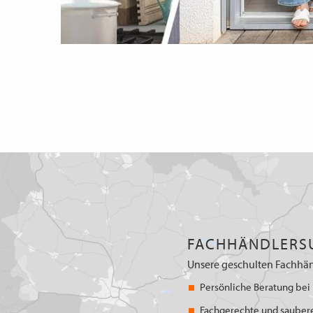
FACHHÄNDLERS
Unsere geschulten Fachhän
Persönliche Beratung bei 
Fachgerechte und sauber