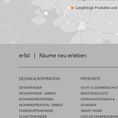
Langlebige Produkte und z
erfal
|
Räume neu erleben
DESIGN & INSPIRATION
PRODUKTE
DESIGNFINDER
SICHT- & SONNENSCHU
DESIGNFINDER - EMBED
INSEKTENSCHUTZ
WOHNINSPIRATIONEN
VORHANGSTANGEN & -
WOHNINSPIRATION - EMBED
SCHIENEN
FARBGRUPPENFINDER
SMART HOME
SCHATTENFINDER
COFLEX FARBPROGRA