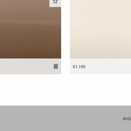
01.100
Anf