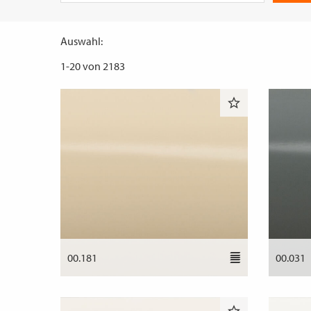
Auswahl:
1
-
20
von
2183
00.181
00.031