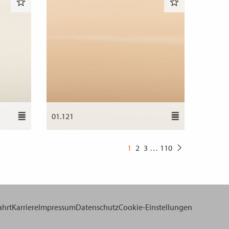
01.121
1
2
3
…
110
ahrt
Karriere
Impressum
Datenschutz
Cookie-Einstellungen