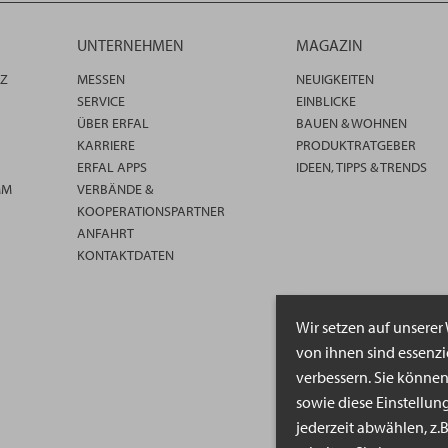
UNTERNEHMEN
MAGAZIN
TZ
MESSEN
NEUIGKEITEN
SERVICE
EINBLICKE
ÜBER ERFAL
BAUEN & WOHNEN
KARRIERE
PRODUKTRATGEBER
ERFAL APPS
IDEEN, TIPPS & TRENDS
MM
VERBÄNDE &
KOOPERATIONSPARTNER
ANFAHRT
KONTAKTDATEN
Wir setzen auf unserer
von ihnen sind essenz
verbessern. Sie könne
sowie diese Einstellun
jederzeit abwählen, z.