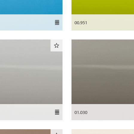
00.951
01.030