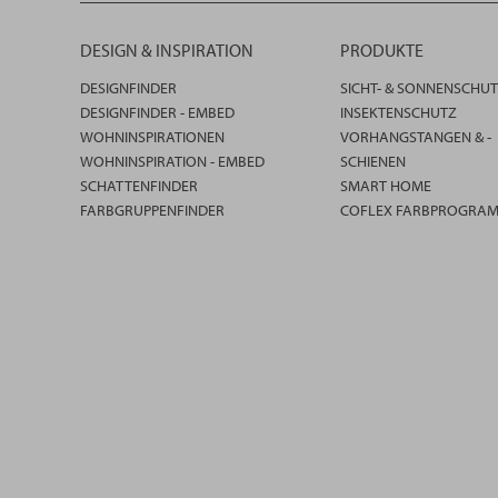
DESIGN & INSPIRATION
PRODUKTE
DESIGNFINDER
SICHT- & SONNENSCHU
DESIGNFINDER - EMBED
INSEKTENSCHUTZ
WOHNINSPIRATIONEN
VORHANGSTANGEN & -
WOHNINSPIRATION - EMBED
SCHIENEN
SCHATTENFINDER
SMART HOME
FARBGRUPPENFINDER
COFLEX FARBPROGRA