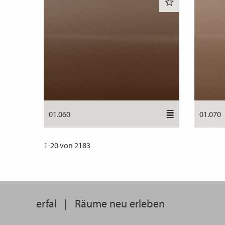
01.060
01.070
1
-
20
von
2183
erfal
|
Räume neu erleben