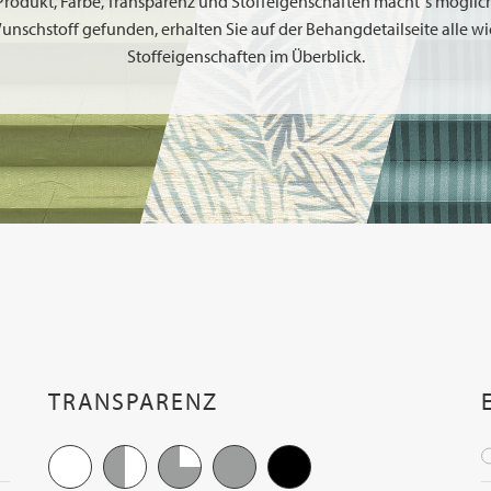
 Produkt, Farbe, Transparenz und Stoffeigenschaften macht`s möglic
unschstoff gefunden, erhalten Sie auf der Behangdetailseite alle w
Stoffeigenschaften im Überblick.
TRANSPARENZ
Weitere