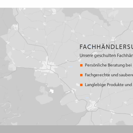
FACHHÄNDLERS
Unsere geschulten Fachhän
Persönliche Beratung bei 
Fachgerechte und sauber
Langlebige Produkte und z