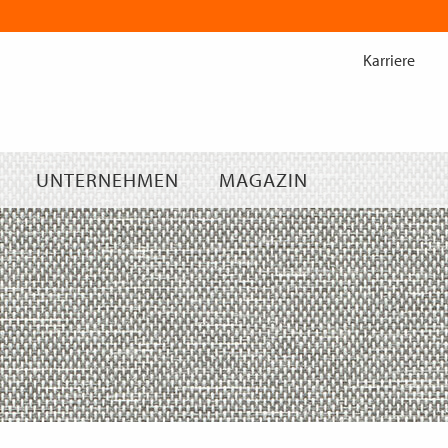
Zum
Inhalt
Karriere
springen
UNTERNEHMEN
MAGAZIN