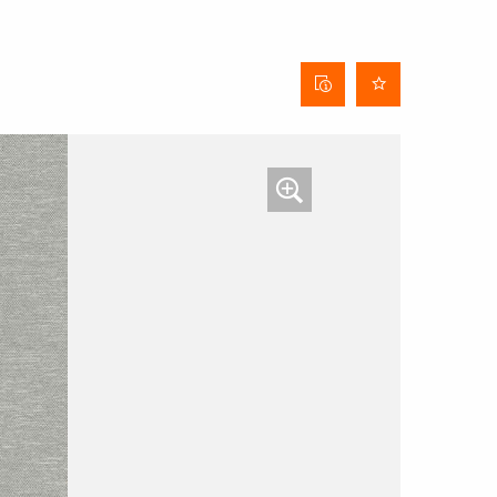
Behangdatenblatt