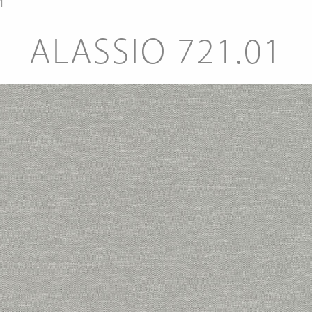
1
ALASSIO 721.01