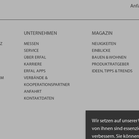
Anf
UNTERNEHMEN
MAGAZIN
TZ
MESSEN
NEUIGKEITEN
SERVICE
EINBLICKE
ÜBER ERFAL
BAUEN & WOHNEN
KARRIERE
PRODUKTRATGEBER
ERFAL APPS
IDEEN, TIPPS & TRENDS
MM
VERBÄNDE &
KOOPERATIONSPARTNER
ANFAHRT
KONTAKTDATEN
Wir setzen auf unserer
von ihnen sind essenz
verbessern. Sie könne