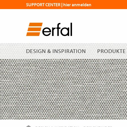
SUPPORT CENTER | hier anmelden
DESIGN & INSPIRATION
PRODUKTE