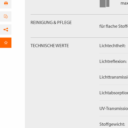
max
REINIGUNG & PFLEGE
für flache Stoff
Facebook
per E-Mail
TECHNISCHE WERTE
Lichtechtheit:
Lichtreflexion:
Lichttransmissi
Lichtabsorptio
UV-Transmissio
Stoffgewicht: