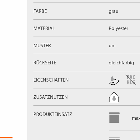
FARBE
grau
MATERIAL
Polyester
MUSTER
uni
RÜCKSEITE
gleichfarbig
EIGENSCHAFTEN
ZUSATZNUTZEN
PRODUKTEINSATZ
max