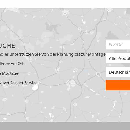
UCHE
dler unterstützen Sie von der Planung bis zur Montage
Ihnen vor Ort
e Montage
uverlässiger Service