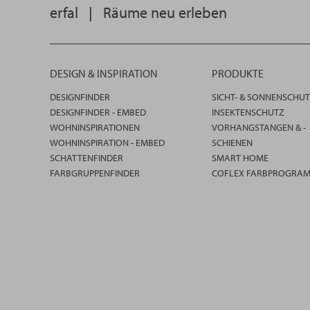
erfal
|
Räume neu erleben
DESIGN & INSPIRATION
PRODUKTE
DESIGNFINDER
SICHT- & SONNENSCHU
DESIGNFINDER - EMBED
INSEKTENSCHUTZ
WOHNINSPIRATIONEN
VORHANGSTANGEN & -
WOHNINSPIRATION - EMBED
SCHIENEN
SCHATTENFINDER
SMART HOME
FARBGRUPPENFINDER
COFLEX FARBPROGRA