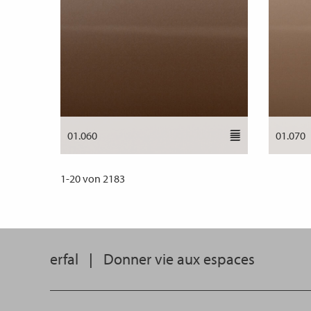
01.060
01.070
1
-
20
von
2183
erfal
|
Donner vie aux espaces