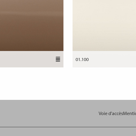
01.100
Voie d'accès
Mentio