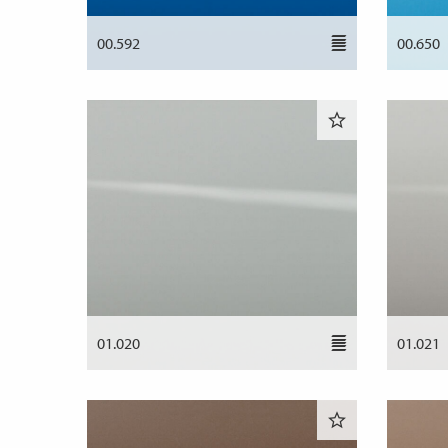
00.592
00.650
01.020
01.021