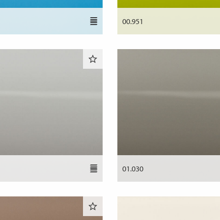
00.951
01.030