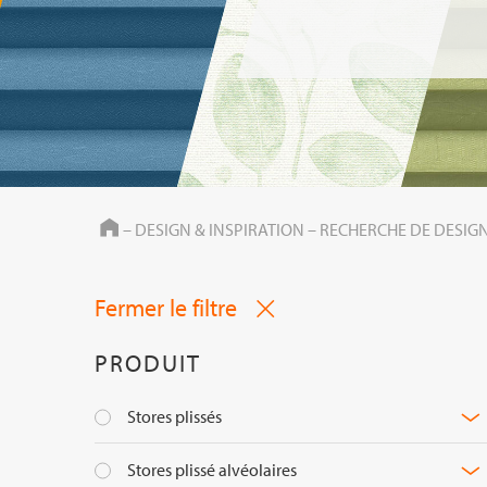
HOME
–
DESIGN & INSPIRATION
–
RECHERCHE DE DESIG
Fermer le filtre
PRODUIT
Stores plissés
Stores plissé alvéolaires