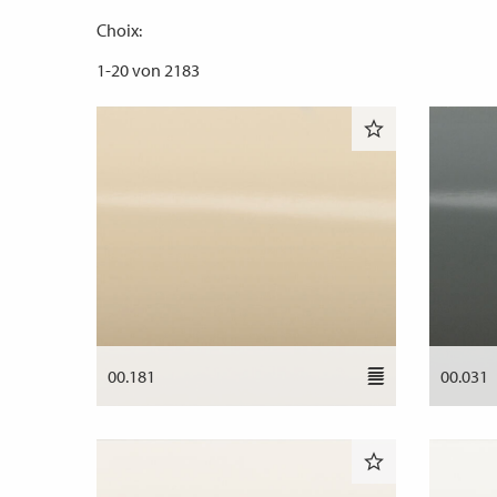
Choix:
1
-
20
von
2183
00.181
00.031