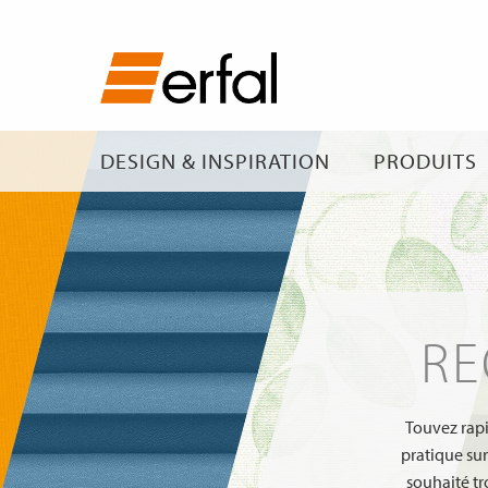
DESIGN & INSPIRATION
PRODUITS
RE
Touvez rapi
pratique sur 
souhaité tr