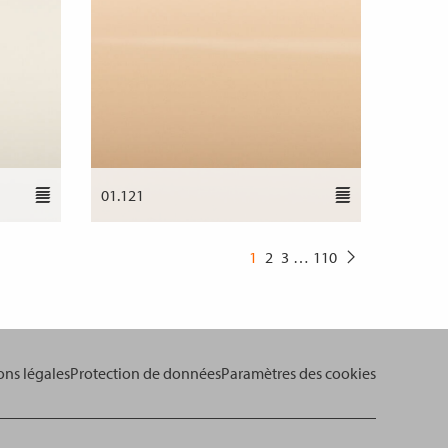
01.121
1
2
3
…
110
ns légales
Protection de données
Paramètres des cookies