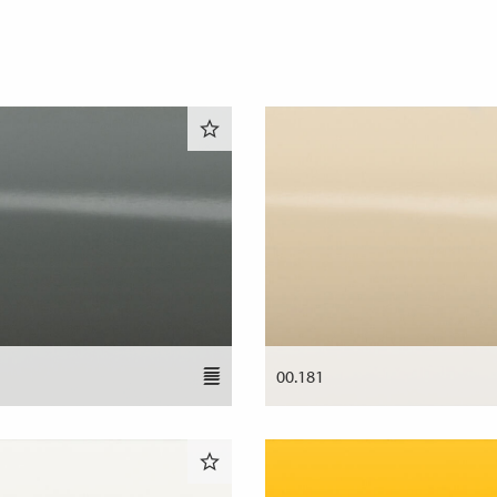
00.181