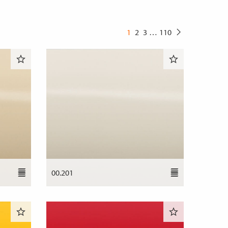
1
2
3
…
110
00.201