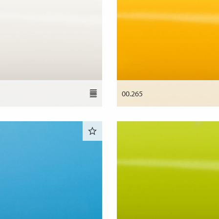
00.265