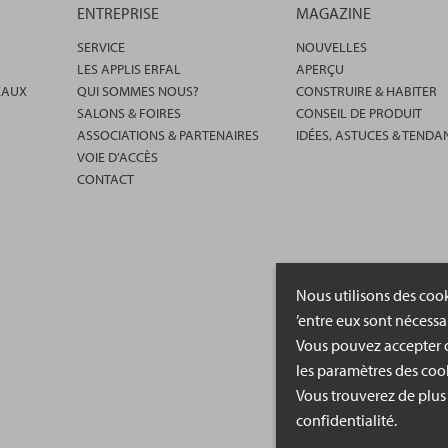
ENTREPRISE
MAGAZINE
SERVICE
NOUVELLES
LES APPLIS ERFAL
APERÇU
EAUX
QUI SOMMES NOUS?
CONSTRUIRE & HABITER
SALONS & FOIRES
CONSEIL DE PRODUIT
ASSOCIATIONS & PARTENAIRES
IDÉES, ASTUCES & TENDA
VOIE D'ACCÈS
CONTACT
Nous utilisons des cook
’entre eux sont nécessa
Vous pouvez accepter o
les paramètres des cook
Vous trouverez de plus
confidentialité.