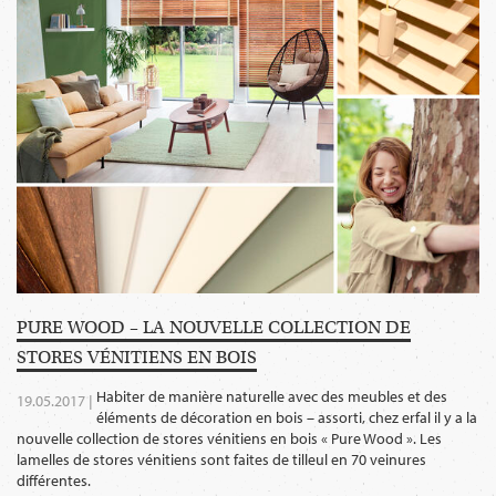
PURE WOOD – LA NOUVELLE COLLECTION DE
STORES VÉNITIENS EN BOIS
Habiter de manière naturelle avec des meubles et des
19.05.2017 |
éléments de décoration en bois – assorti, chez erfal il y a la
nouvelle collection de stores vénitiens en bois « Pure Wood ». Les
lamelles de stores vénitiens sont faites de tilleul en 70 veinures
différentes.