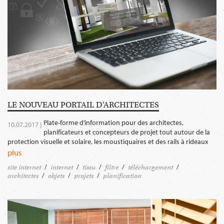
LE NOUVEAU PORTAIL D‘ARCHITECTES
Plate-forme d’information pour des architectes,
10.07.2017 |
planificateurs et concepteurs de projet tout autour de la
protection visuelle et solaire, les moustiquaires et des rails à rideaux
plus
site internet
internet
tissu
filtre
téléchargement
architectes
objets
projets
planification