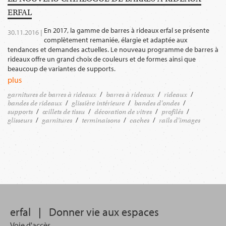
ERFAL
En 2017, la gamme de barres à rideaux erfal se présente
30.11.2016 |
complètement remaniée, élargie et adaptée aux
tendances et demandes actuelles. Le nouveau programme de barres à
rideaux offre un grand choix de couleurs et de formes ainsi que
beaucoup de variantes de supports.
plus
garnitures de barres à rideaux
barres à rideaux
rideaux
bandes de rideaux
glissière intérieure
bandes d'ondes
supports
œillets de tissu
décoration de vitres
profilés
glisseurs
garnitures
terminaisons
caches
rails d'images
erfal
|
Donner vie aux espaces
Voie d'accès