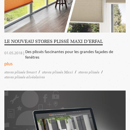
LE NOUVEAU STORES PLISSÉ MAXI D’ERFAL
Des plissés fascinantes pour les grandes façades de
01.05.2018 |
fenêtres
plus
stores plissés Smart
stores plissés Maxi
stores plissés
stores plissés alvéolaires