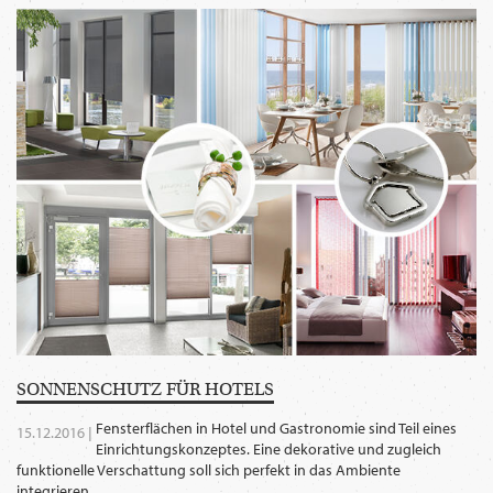
WECHSELN
DE
SONNEN­SCHUTZ FÜR HOTELS
Fensterflächen in Hotel und Gastronomie sind Teil eines
15.12.2016 |
Einrichtungskonzeptes. Eine dekorative und zugleich
funktionelle Verschattung soll sich perfekt in das Ambiente
integrieren.