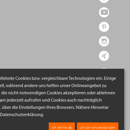
 Website Cookies bzw. vergleichbare Technologien ein. Einige
iell, während andere uns helfen unser Onlineangebot zu
n die nicht-notwendigen Cookies akzeptieren oder ablehnen
gen jederzeit aufrufen und Cookies auch nachträglich
B. über die Einstellungen Ihres Browsers. Nähere Hinweise
r Datenschutzerklärung.
Ich lehne ab
Ich bin einverstanden