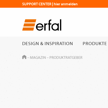
SUPPORT CENTER | hier anmelden
DESIGN & INSPIRATION
PRODUKTE
HOME
–
MAGAZIN
–
PRODUKTRATGEBER