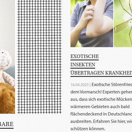
EXOTISCHE
INSEKTEN
ÜBERTRAGEN KRANKHEI
Exotische Störenfrie
16.04.2025 |
dem Vormarsch! Experten gehe
aus, dass sich exotische Mücke
wärmeren Gebieten auch bald
flächendeckend in Deutschlan
ausbreiten. Erfahren Sie hier, wi
BARE
schützen können.