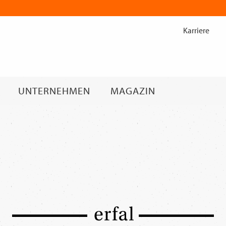
Zum
Inhalt
Karriere
springen
UNTERNEHMEN
MAGAZIN