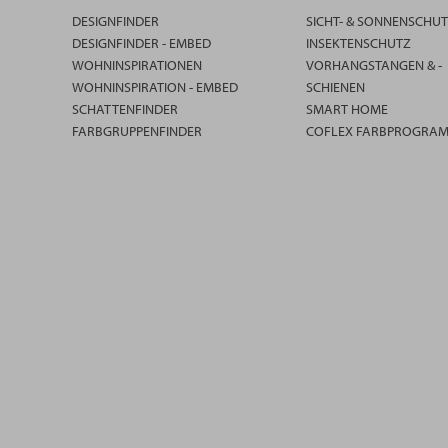
DESIGNFINDER
SICHT- & SONNENSCHU
DESIGNFINDER - EMBED
INSEKTENSCHUTZ
WOHNINSPIRATIONEN
VORHANGSTANGEN & -
WOHNINSPIRATION - EMBED
SCHIENEN
SCHATTENFINDER
SMART HOME
FARBGRUPPENFINDER
COFLEX FARBPROGRA