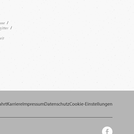
sse
itter
eit
ahrt
Karriere
Impressum
Datenschutz
Cookie-Einstellungen