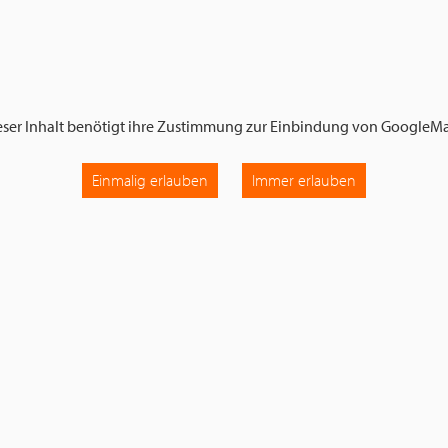
eser Inhalt benötigt ihre Zustimmung zur Einbindung von
GoogleM
Einmalig erlauben
Immer erlauben