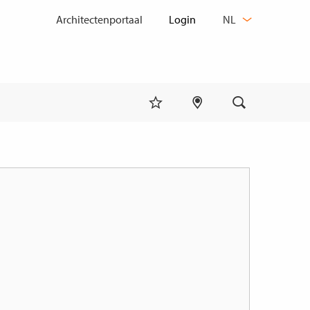
TAAL
Architectenportaal
NL
WIJZIGEN