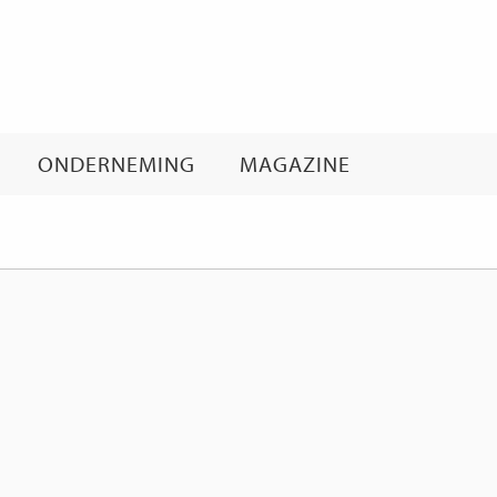
Ga
naar
inhoud
ONDERNEMING
MAGAZINE