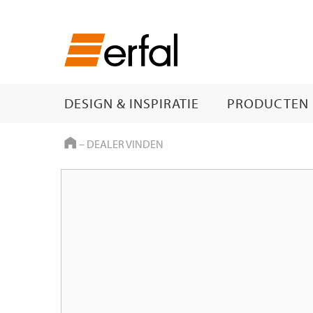
DESIGN & INSPIRATIE
PRODUCTEN
HOME
–
DEALER VINDEN