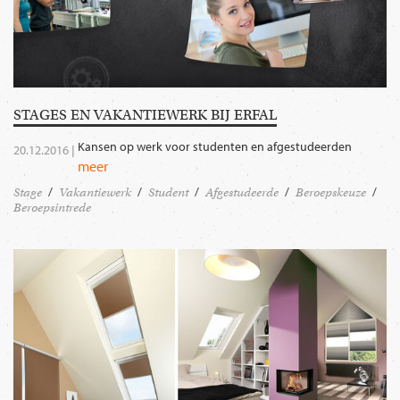
STAGES EN VAKANTIEWERK BIJ ERFAL
Kansen op werk voor studenten en afgestudeerden
20.12.2016 |
meer
Stage
Vakantiewerk
Student
Afgestudeerde
Beroepskeuze
Beroepsintrede