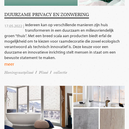
DUURZAME PRIVACY EN ZONWERING
Iedereen kan op verschillende manieren zijn huis
17.05.2022 |
transformeren in een duurzaam en milieuvriendelijk
groen “thuis”. Met een breed scala aan producten biedt erfal de
mogelijkheid om te kiezen voor raamdecoratie die zowel ecologisch
verantwoord als technisch innovatief is. Deze keuze voor een
duurzame en innovatieve inrichting stelt mensen in staat om een
bewuste statement te maken.
meer
Honingraatplissé
Plissé
collectie