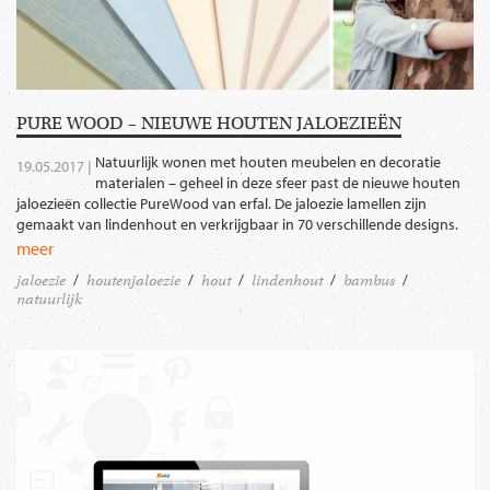
PURE WOOD – NIEUWE HOUTEN JALOEZIEËN
Natuurlijk wonen met houten meubelen en decoratie
19.05.2017 |
materialen – geheel in deze sfeer past de nieuwe houten
jaloezieën collectie PureWood van erfal. De jaloezie lamellen zijn
gemaakt van lindenhout en verkrijgbaar in 70 verschillende designs.
meer
jaloezie
houtenjaloezie
hout
lindenhout
bambus
natuurlijk