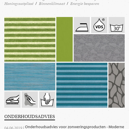
Honingraatplissé
Binnenklimaat
Energie besparen
ONDERHOUDSADVIES
Onderhoudsadvies voor zonweringsproducten - Moderne
04.06.2019 |