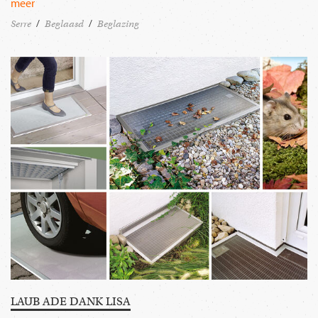
meer
Serre
Beglaasd
Beglazing
LAUB ADE DANK LISA