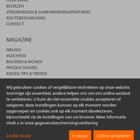
OVER ERFAL
BEURZEN
VERENIGINGEN & SAMENWERKINGSPARTNERS
ROUTEBESCHRIJVING
CONTACT
MAGAZINE
NIEUWS
INZICHTEN
BOUWEN & WONEN
PRODUCTADVIES
IDEEËN, TIPS & TRENDS
Wij gebruiken cookies of vergelijkbare technieken op onze website.
Sommige zijn essentieel, andere helpen ons om ons online aanbod
te verbeteren. U kunt de niet-essentiële cookies accepteren of
weigeren, deze instellingen kunnen op elk moment worden
opgeroepen en cookies ook op elk moment deselecteren,
bijvoorbeeld via de instellingen van uw browser. Meer informatie
vindt u in onze gegevensbeschermingsverklaring
© 2026 erfal GmbH & Co. KG
Cookie keuze
Ik weiger
Cookies accepteren