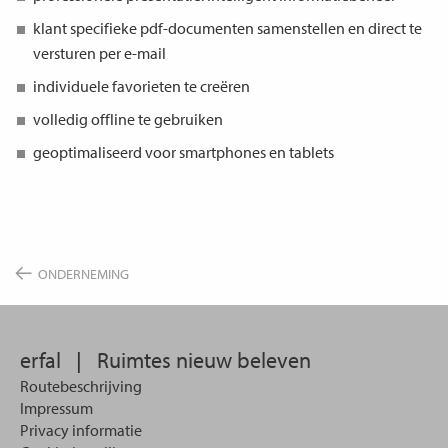
klant specifieke pdf-documenten samenstellen en direct te
versturen per e-mail
individuele favorieten te creëren
volledig offline te gebruiken
geoptimaliseerd voor smartphones en tablets
ONDERNEMING
erfal
|
Ruimtes nieuw beleven
Routebeschrijving
Impressum
Privacy informatie