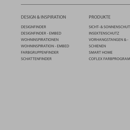
DESIGN & INSPIRATION
PRODUKTE
DESIGNFINDER
SICHT- & SONNENSCHU
DESIGNFINDER - EMBED
INSEKTENSCHUTZ
WOHNINSPIRATIONEN
VORHANGSTANGEN & -
WOHNINSPIRATION - EMBED
SCHIENEN
FARBGRUPPENFINDER
SMART HOME
SCHATTENFINDER
COFLEX FARBPROGRA