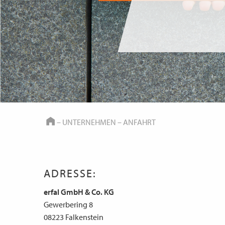
HOME
–
UNTERNEHMEN
–
ANFAHRT
ADRESSE:
erfal GmbH & Co. KG
Gewerbering 8
08223 Falkenstein