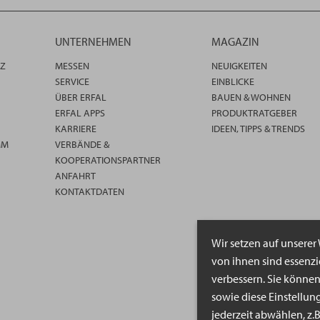
UNTERNEHMEN
MAGAZIN
TZ
MESSEN
NEUIGKEITEN
SERVICE
EINBLICKE
ÜBER ERFAL
BAUEN & WOHNEN
ERFAL APPS
PRODUKTRATGEBER
KARRIERE
IDEEN, TIPPS & TRENDS
MM
VERBÄNDE &
KOOPERATIONSPARTNER
ANFAHRT
KONTAKTDATEN
Wir setzen auf unserer
von ihnen sind essenz
verbessern. Sie könne
sowie diese Einstellun
jederzeit abwählen, z.