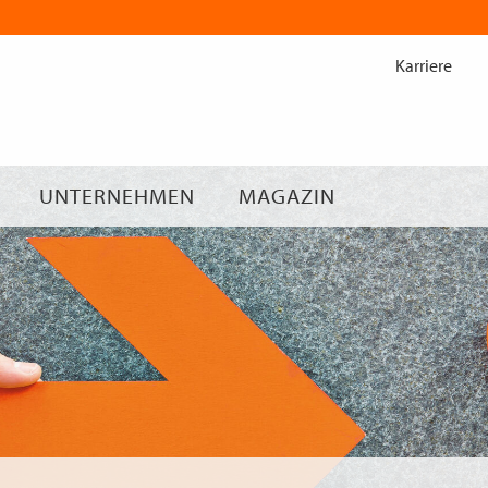
Zum
Inhalt
Karriere
springen
UNTERNEHMEN
MAGAZIN