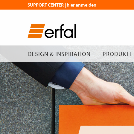
SUPPORT CENTER | hier anmelden
DESIGN & INSPIRATION
PRODUKTE