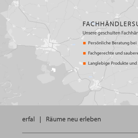
FACHHÄNDLERS
Unsere geschulten Fachhän
Persönliche Beratung bei 
Fachgerechte und sauber
Langlebige Produkte und z
erfal
|
Räume neu erleben