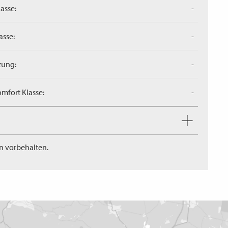
asse:
-
asse:
-
zung:
-
mfort Klasse:
-
n vorbehalten.