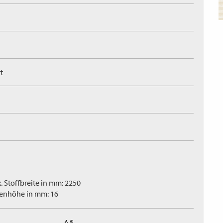
t
. Stoffbreite in mm: 2250
tenhöhe in mm: 16