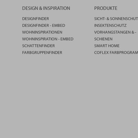
DESIGN & INSPIRATION
PRODUKTE
DESIGNFINDER
SICHT- & SONNENSCHU
DESIGNFINDER - EMBED
INSEKTENSCHUTZ
WOHNINSPIRATIONEN
VORHANGSTANGEN & -
WOHNINSPIRATION - EMBED
SCHIENEN
SCHATTENFINDER
SMART HOME
FARBGRUPPENFINDER
COFLEX FARBPROGRA