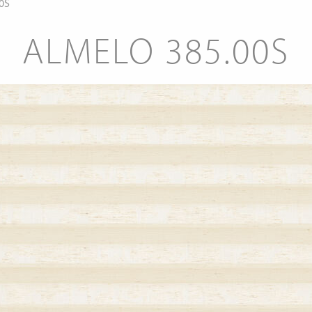
0S
ALMELO 385.00S