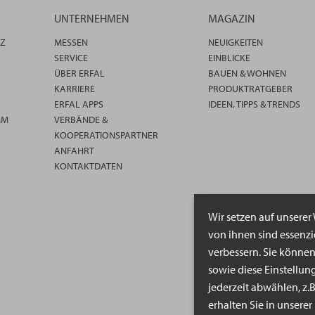
UNTERNEHMEN
MAGAZIN
TZ
MESSEN
NEUIGKEITEN
SERVICE
EINBLICKE
ÜBER ERFAL
BAUEN & WOHNEN
KARRIERE
PRODUKTRATGEBER
ERFAL APPS
IDEEN, TIPPS & TRENDS
MM
VERBÄNDE &
KOOPERATIONSPARTNER
ANFAHRT
KONTAKTDATEN
Wir setzen auf unserer
von ihnen sind essenz
verbessern. Sie könne
sowie diese Einstellun
jederzeit abwählen, z.
erhalten Sie in unsere