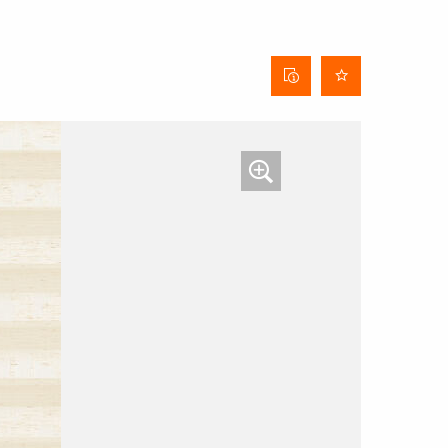
Behangdatenblatt