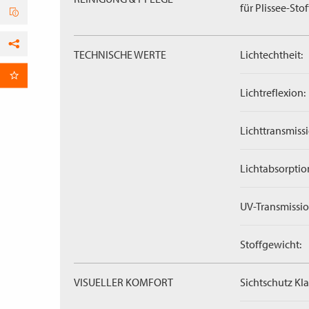
für Plissee-Stof
TECHNISCHE WERTE
Lichtechtheit:
Facebook
per E-Mail
Lichtreflexion:
Lichttransmissi
Lichtabsorptio
UV-Transmissio
Stoffgewicht:
VISUELLER KOMFORT
Sichtschutz Kla