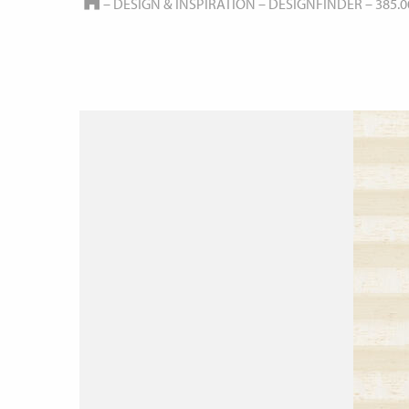
HOME
–
DESIGN & INSPIRATION
–
DESIGNFINDER
–
385.0