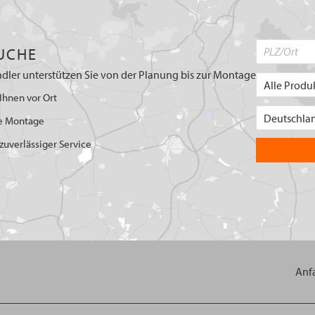
UCHE
dler unterstützen Sie von der Planung bis zur Montage
Ihnen vor Ort
e Montage
uverlässiger Service
Anf