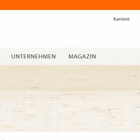
Zum
Inhalt
Karriere
springen
UNTERNEHMEN
MAGAZIN