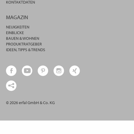
KONTAKTDATEN
MAGAZIN
NEUIGKEITEN
EINBLICKE
BAUEN & WOHNEN
PRODUKTRATGEBER
IDEEN, TIPPS & TRENDS
© 2026 erfal GmbH & Co. KG