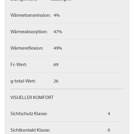
Wärmetransmission:
4%
Wärmeabsorption:
47%
Wärmereflexion:
49%
Fc-Wert:
69
g-total-Wert:
26
VISUELLER KOMFORT
Sichtschutz Klasse:
4
Sichtkontakt Klasse:
0