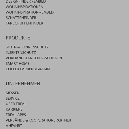
DESIGNFINDER - EMBED
WOHNINSPIRATIONEN
WOHNINSPIRATION - EMBED
SCHATTENFINDER
FARBGRUPPENFINDER
PRODUKTE
SICHT- & SONNENSCHUTZ
INSEKTENSCHUTZ
VORHANGSTANGEN & -SCHIENEN
SMART HOME
COFLEX FARBPROGRAMM
UNTERNEHMEN
MESSEN
SERVICE
ÜBER ERFAL
KARRIERE
ERFAL APPS
VERBÄNDE & KOOPERATIONSPARTNER
ANFAHRT