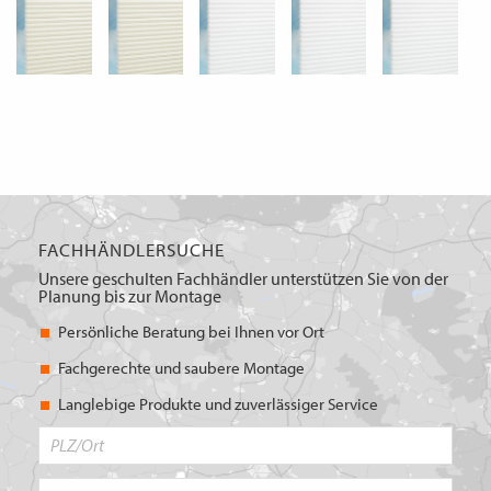
FACHHÄNDLERSUCHE
Unsere geschulten Fachhändler unterstützen Sie von der
Planung bis zur Montage
Persönliche Beratung bei Ihnen vor Ort
Fachgerechte und saubere Montage
Langlebige Produkte und zuverlässiger Service
PLZ/Ort
Produktbereich