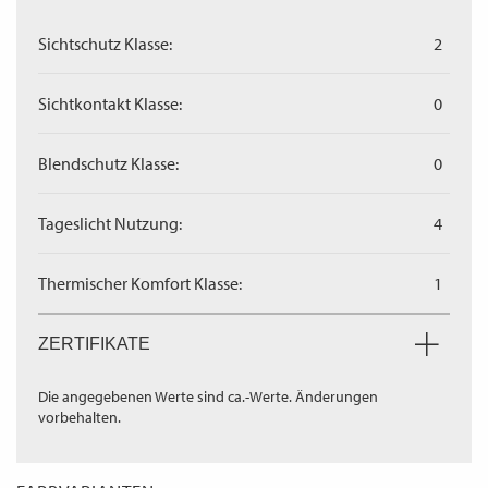
Sichtschutz Klasse:
2
Sichtkontakt Klasse:
0
Blendschutz Klasse:
0
Tageslicht Nutzung:
4
Thermischer Komfort Klasse:
1
ZERTIFIKATE
Die angegebenen Werte sind ca.-Werte. Änderungen
vorbehalten.