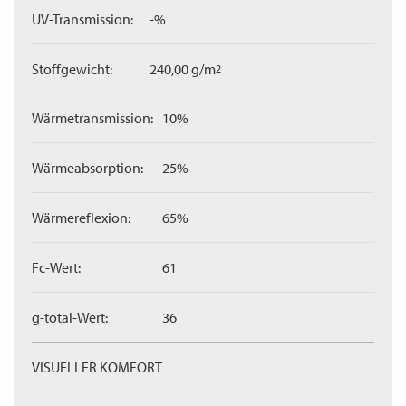
UV-Transmission:
-%
Stoffgewicht:
240,00 g/m
2
Wärmetransmission:
10%
Wärmeabsorption:
25%
Wärmereflexion:
65%
Fc-Wert:
61
g-total-Wert:
36
VISUELLER KOMFORT