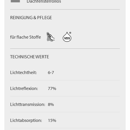
Dachfensterrollos
REINIGUNG & PFLEGE
für flache Stoffe
TECHNISCHE WERTE
Lichtechtheit:
6-7
Lichtreflexion:
77%
Lichttransmission:
8%
Lichtabsorption:
15%