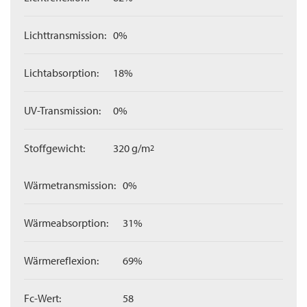
Lichttransmission:
0%
Lichtabsorption:
18%
UV-Transmission:
0%
Stoffgewicht:
320 g/m
2
Wärmetransmission:
0%
Wärmeabsorption:
31%
Wärmereflexion:
69%
Fc-Wert:
58