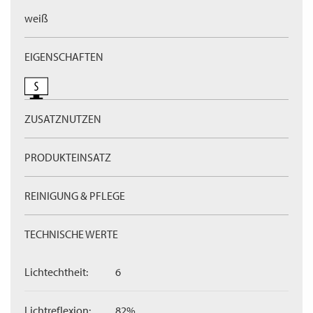
weiß
EIGENSCHAFTEN
ZUSATZNUTZEN
PRODUKTEINSATZ
REINIGUNG & PFLEGE
TECHNISCHE WERTE
Lichtechtheit:
6
Lichtreflexion:
82%