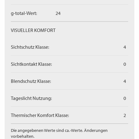
g-total-Wert:
24
VISUELLER KOMFORT
Sichtschutz Klasse:
4
Sichtkontakt Klasse:
0
Blendschutz Klasse:
4
Tageslicht Nutzung:
0
Thermischer Komfort Klasse:
2
Die angegebenen Werte sind ca.-Werte. Änderungen
vorbehalten.