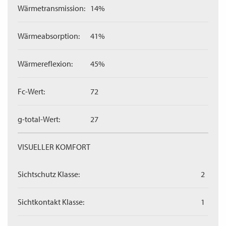
Wärmetransmission:
14%
Wärmeabsorption:
41%
Wärmereflexion:
45%
Fc-Wert:
72
g-total-Wert:
27
VISUELLER KOMFORT
Sichtschutz Klasse:
2
Sichtkontakt Klasse:
1