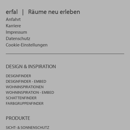
wollen
erfal
|
Räume neu erleben
Anfahrt
Karriere
Impressum
Datenschutz
Cookie-Einstellungen
DESIGN & INSPIRATION
DESIGNFINDER
DESIGNFINDER - EMBED
WOHNINSPIRATIONEN
WOHNINSPIRATION - EMBED
SCHATTENFINDER
FARBGRUPPENFINDER
PRODUKTE
SICHT- & SONNENSCHUTZ