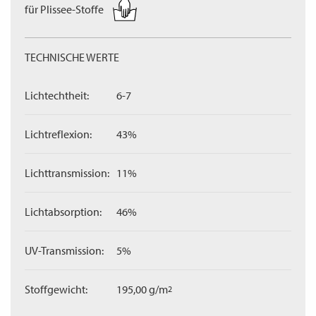
für Plissee-Stoffe
TECHNISCHE WERTE
Lichtechtheit:
6-7
Lichtreflexion:
43%
Lichttransmission:
11%
Lichtabsorption:
46%
UV-Transmission:
5%
Stoffgewicht:
195,00 g/m
2