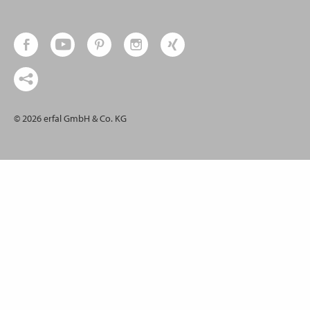
© 2026 erfal GmbH & Co. KG