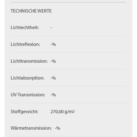
TECHNISCHE WERTE
Lichtechtheit:
-
Lichtreflexion:
-%
Lichttransmission:
-%
Lichtabsorption:
-%
UV-Transmission:
-%
Stoffgewicht:
270,00 g/m
2
Wärmetransmission:
-%