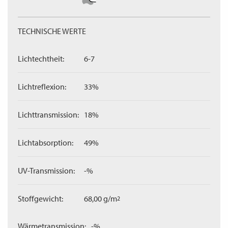
TECHNISCHE WERTE
Lichtechtheit:
6-7
Lichtreflexion:
33%
Lichttransmission:
18%
Lichtabsorption:
49%
UV-Transmission:
-%
Stoffgewicht:
68,00 g/m
2
Wärmetransmission:
-%