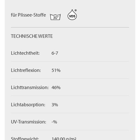
für Plissee-Stoffe
TECHNISCHE WERTE
Lichtechtheit:
6-7
Lichtreflexion:
51%
Lichttransmission:
46%
Lichtabsorption:
3%
UV-Transmission:
-%
Stoffgewicht:
140,00 g/m
2