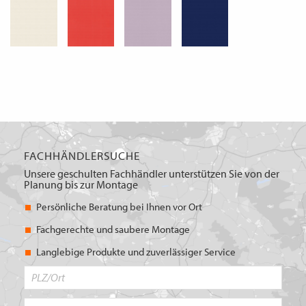
FACHHÄNDLERSUCHE
Unsere geschulten Fachhändler unterstützen Sie von der
Planung bis zur Montage
Persönliche Beratung bei Ihnen vor Ort
Fachgerechte und saubere Montage
Langlebige Produkte und zuverlässiger Service
PLZ/Ort
Produktbereich