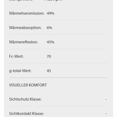
Wärmetransmission:
49%
Wärmeabsorption:
6%
Wärmereflexion:
45%
Fc-Wert:
70
g-total-Wert:
45
VISUELLER KOMFORT
Sichtschutz Klasse:
-
Sichtkontakt Klasse:
-