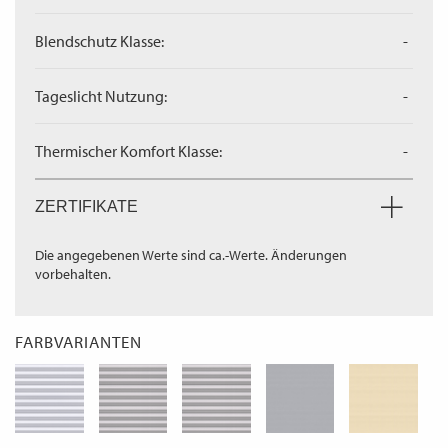
Blendschutz Klasse:
-
Tageslicht Nutzung:
-
Thermischer Komfort Klasse:
-
ZERTIFIKATE
Die angegebenen Werte sind ca.-Werte. Änderungen
vorbehalten.
FARBVARIANTEN