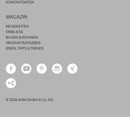
KONTAKTDATEN
MAGAZIN
NEUIGKEITEN
EINBLICKE
BAUEN & WOHNEN
PRODUKTRATGEBER
IDEEN, TIPPS & TRENDS
© 2026 erfal GmbH & Co. KG