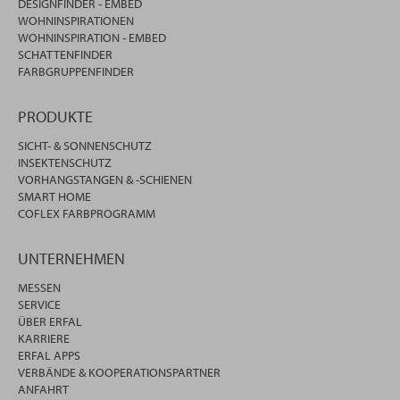
DESIGNFINDER - EMBED
WOHNINSPIRATIONEN
WOHNINSPIRATION - EMBED
SCHATTENFINDER
FARBGRUPPENFINDER
PRODUKTE
SICHT- & SONNENSCHUTZ
INSEKTENSCHUTZ
VORHANGSTANGEN & -SCHIENEN
SMART HOME
COFLEX FARBPROGRAMM
UNTERNEHMEN
MESSEN
SERVICE
ÜBER ERFAL
KARRIERE
ERFAL APPS
VERBÄNDE & KOOPERATIONSPARTNER
ANFAHRT