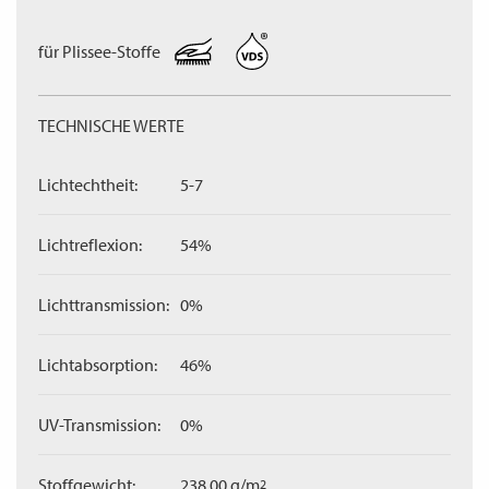
für Plissee-Stoffe
TECHNISCHE WERTE
Lichtechtheit:
5-7
Lichtreflexion:
54%
Lichttransmission:
0%
Lichtabsorption:
46%
UV-Transmission:
0%
Stoffgewicht:
238,00 g/m
2