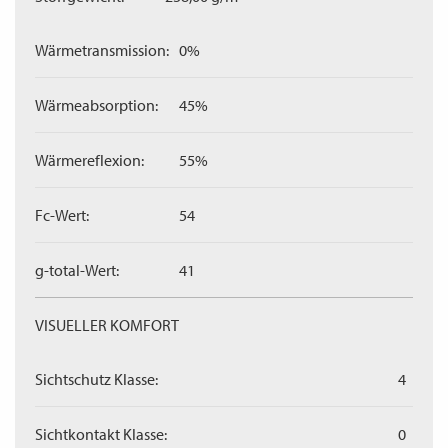
Wärmetransmission:
0%
Wärmeabsorption:
45%
Wärmereflexion:
55%
Fc-Wert:
54
g-total-Wert:
41
VISUELLER KOMFORT
Sichtschutz Klasse:
4
Sichtkontakt Klasse:
0