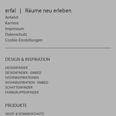
wollen
erfal
|
Räume neu erleben
Anfahrt
Karriere
Impressum
Datenschutz
Cookie-Einstellungen
DESIGN & INSPIRATION
DESIGNFINDER
DESIGNFINDER - EMBED
WOHNINSPIRATIONEN
WOHNINSPIRATION - EMBED
SCHATTENFINDER
FARBGRUPPENFINDER
PRODUKTE
SICHT- & SONNENSCHUTZ