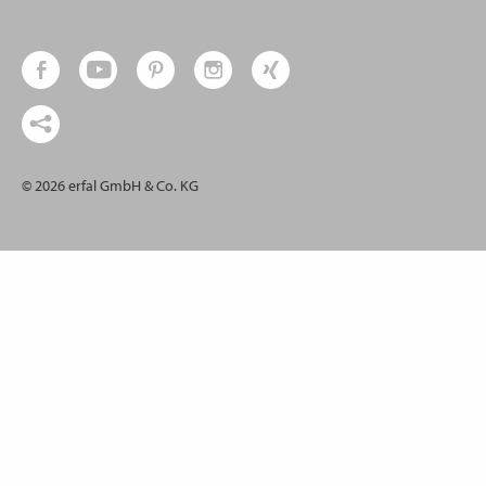
© 2026 erfal GmbH & Co. KG