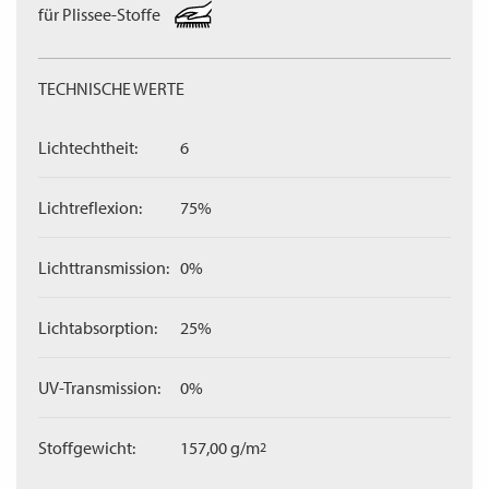
für Plissee-Stoffe
TECHNISCHE WERTE
Lichtechtheit:
6
Lichtreflexion:
75%
Lichttransmission:
0%
Lichtabsorption:
25%
UV-Transmission:
0%
Stoffgewicht:
157,00 g/m
2