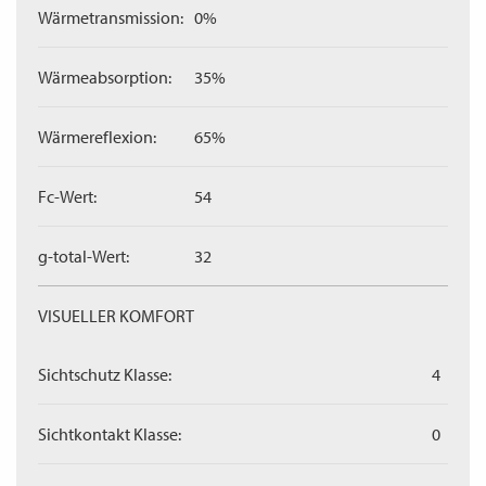
Wärmetransmission:
0%
Wärmeabsorption:
35%
Wärmereflexion:
65%
Fc-Wert:
54
g-total-Wert:
32
VISUELLER KOMFORT
Sichtschutz Klasse:
4
Sichtkontakt Klasse:
0