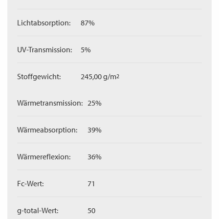
Lichtabsorption:
87%
UV-Transmission:
5%
Stoffgewicht:
245,00 g/m
2
Wärmetransmission:
25%
Wärmeabsorption:
39%
Wärmereflexion:
36%
Fc-Wert:
71
g-total-Wert:
50