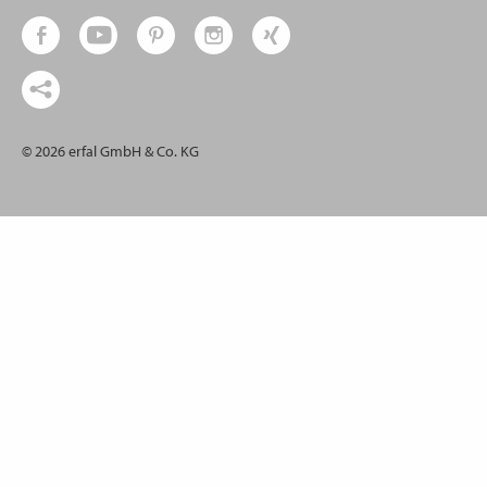
© 2026 erfal GmbH & Co. KG