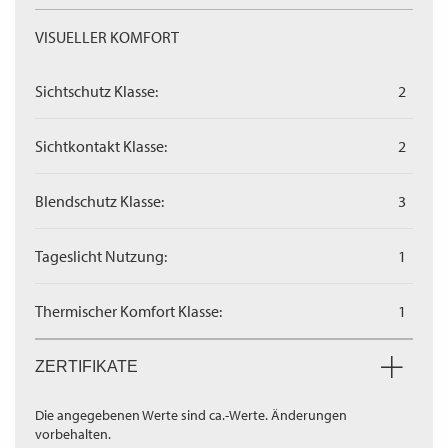
VISUELLER KOMFORT
Sichtschutz Klasse:
2
Sichtkontakt Klasse:
2
Blendschutz Klasse:
3
Tageslicht Nutzung:
1
Thermischer Komfort Klasse:
1
ZERTIFIKATE
Die angegebenen Werte sind ca.-Werte. Änderungen
vorbehalten.