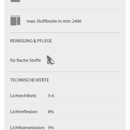
max. Stoffbreite in mm: 2400
REINIGUNG & PFLEGE
für flache Stoffe
TECHNISCHE WERTE
Lichtechtheit:
5-6
Lichtreflexion:
8%
Lichttransmission:
5%