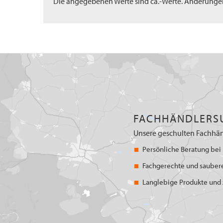
Die angegebenen Werte sind ca.-Werte. Änderunge
FACHHÄNDLERS
Unsere geschulten Fachhän
Persönliche Beratung bei 
Fachgerechte und sauber
Langlebige Produkte und z