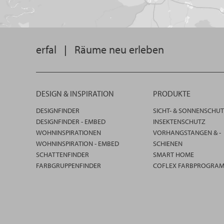
erfal
|
Räume neu erleben
DESIGN & INSPIRATION
PRODUKTE
DESIGNFINDER
SICHT- & SONNENSCHU
DESIGNFINDER - EMBED
INSEKTENSCHUTZ
WOHNINSPIRATIONEN
VORHANGSTANGEN & -
WOHNINSPIRATION - EMBED
SCHIENEN
SCHATTENFINDER
SMART HOME
FARBGRUPPENFINDER
COFLEX FARBPROGRA