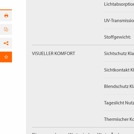
Lichtabsorptio
UV-Transmissio
Stoffgewicht:
Facebook
VISUELLER KOMFORT
Sichtschutz Kla
per E-Mail
Sichtkontakt Kl
Blendschutz Kl
Tageslicht Nut
Thermischer Ko