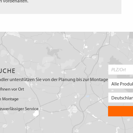
n vorbehalten.
UCHE
dler unterstützen Sie von der Planung bis zur Montage
Ihnen vor Ort
e Montage
uverlässiger Service