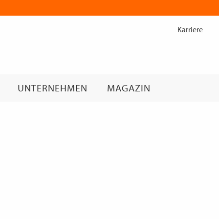
Zum
Inhalt
Karriere
springen
UNTERNEHMEN
MAGAZIN