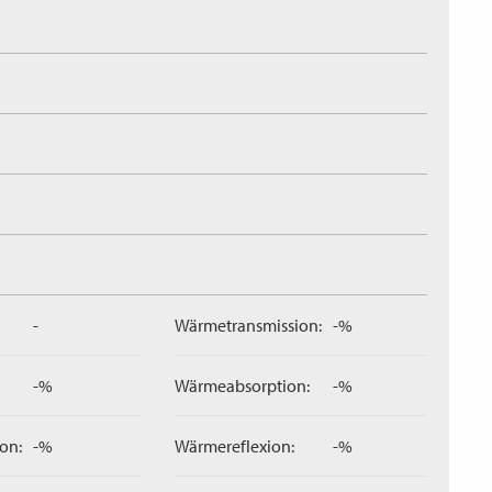
-
Wärmetransmission:
-%
-%
Wärmeabsorption:
-%
on:
-%
Wärmereflexion:
-%