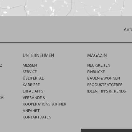
Anf
UNTERNEHMEN
MAGAZIN
TZ
MESSEN
NEUIGKEITEN
SERVICE
EINBLICKE
ÜBER ERFAL
BAUEN & WOHNEN
KARRIERE
PRODUKTRATGEBER
ERFAL APPS
IDEEN, TIPPS & TRENDS
MM
VERBÄNDE &
KOOPERATIONSPARTNER
ANFAHRT
KONTAKTDATEN