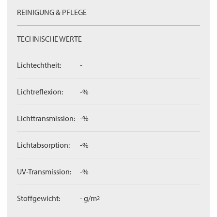
REINIGUNG & PFLEGE
TECHNISCHE WERTE
Lichtechtheit:
-
Lichtreflexion:
-%
Lichttransmission:
-%
Lichtabsorption:
-%
UV-Transmission:
-%
Stoffgewicht:
- g/m
2