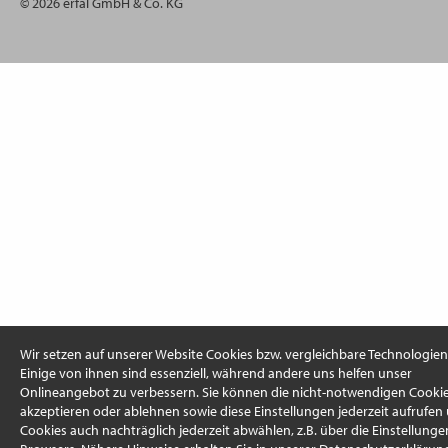
© 2026 erfal GmbH & Co. KG
Wir setzen auf unserer Website Cookies bzw. vergleichbare Technologien 
Einige von ihnen sind essenziell, während andere uns helfen unser
Onlineangebot zu verbessern. Sie können die nicht-notwendigen Cooki
akzeptieren oder ablehnen sowie diese Einstellungen jederzeit aufrufen
Cookies auch nachträglich jederzeit abwählen, z.B. über die Einstellunge