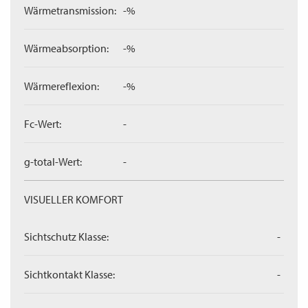
Wärmetransmission:
-%
Wärmeabsorption:
-%
Wärmereflexion:
-%
Fc-Wert:
-
g-total-Wert:
-
VISUELLER KOMFORT
Sichtschutz Klasse:
-
Sichtkontakt Klasse:
-