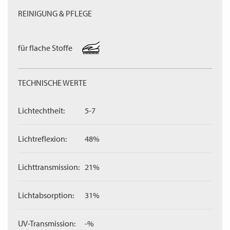
REINIGUNG & PFLEGE
für flache Stoffe
TECHNISCHE WERTE
Lichtechtheit:
5-7
Lichtreflexion:
48%
Lichttransmission:
21%
Lichtabsorption:
31%
UV-Transmission:
-%