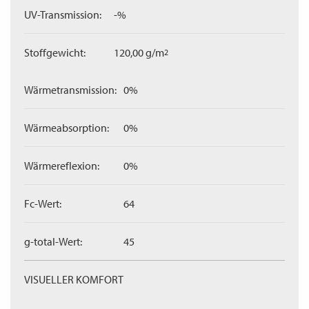
UV-Transmission:
-%
Stoffgewicht:
120,00 g/m
2
Wärmetransmission:
0%
Wärmeabsorption:
0%
Wärmereflexion:
0%
Fc-Wert:
64
g-total-Wert:
45
VISUELLER KOMFORT