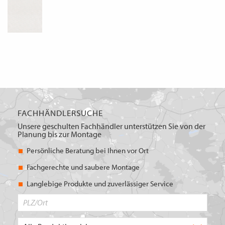
FACHHÄNDLERSUCHE
Unsere geschulten Fachhändler unterstützen Sie von der
Planung bis zur Montage
Persönliche Beratung bei Ihnen vor Ort
Fachgerechte und saubere Montage
Langlebige Produkte und zuverlässiger Service
PLZ/Ort
Produktbereich