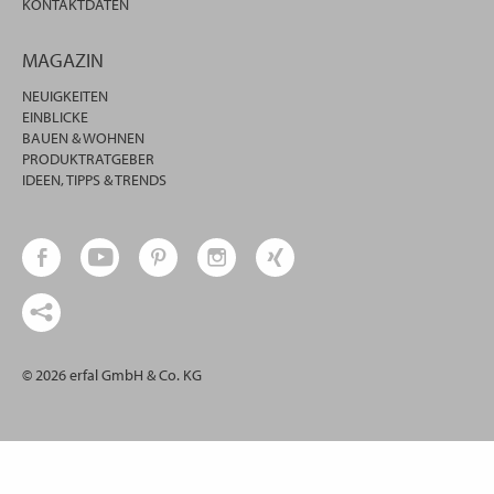
KONTAKTDATEN
MAGAZIN
NEUIGKEITEN
EINBLICKE
BAUEN & WOHNEN
PRODUKTRATGEBER
IDEEN, TIPPS & TRENDS
© 2026 erfal GmbH & Co. KG