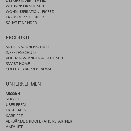
DESIGNFINDER - EMBED
WOHNINSPIRATIONEN
WOHNINSPIRATION - EMBED
FARBGRUPPENFINDER
SCHATTENFINDER
PRODUKTE
SICHT- & SONNENSCHUTZ
INSEKTENSCHUTZ
VORHANGSTANGEN & -SCHIENEN
SMART HOME
COFLEX FARBPROGRAMM
UNTERNEHMEN
MESSEN
SERVICE
ÜBER ERFAL
ERFAL APPS
KARRIERE
VERBÄNDE & KOOPERATIONSPARTNER
ANFAHRT