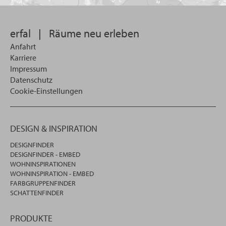
suchen
wollen
erfal
|
Räume neu erleben
Anfahrt
Karriere
Impressum
Datenschutz
Cookie-Einstellungen
DESIGN & INSPIRATION
DESIGNFINDER
DESIGNFINDER - EMBED
WOHNINSPIRATIONEN
WOHNINSPIRATION - EMBED
FARBGRUPPENFINDER
SCHATTENFINDER
PRODUKTE