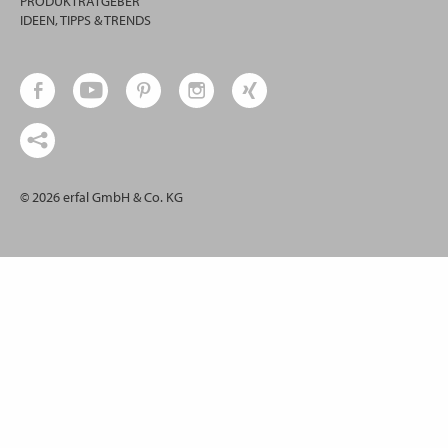
PRODUKTRATGEBER
IDEEN, TIPPS & TRENDS
© 2026 erfal GmbH & Co. KG