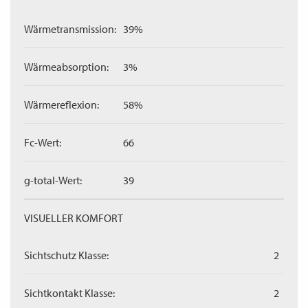
Wärmetransmission:
39%
Wärmeabsorption:
3%
Wärmereflexion:
58%
Fc-Wert:
66
g-total-Wert:
39
VISUELLER KOMFORT
Sichtschutz Klasse:
2
Sichtkontakt Klasse:
2