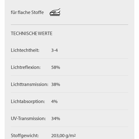
für flache Stoffe
TECHNISCHE WERTE
Lichtechtheit:
3-4
Lichtreflexion:
58%
Lichttransmission:
38%
Lichtabsorption:
4%
UV-Transmission:
34%
Stoffgewicht:
203,00 g/m
2