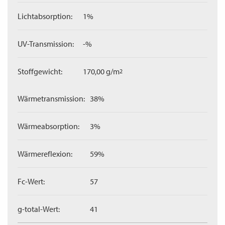
Lichtabsorption:
1%
UV-Transmission:
-%
Stoffgewicht:
170,00 g/m
2
Wärmetransmission:
38%
Wärmeabsorption:
3%
Wärmereflexion:
59%
Fc-Wert:
57
g-total-Wert:
41