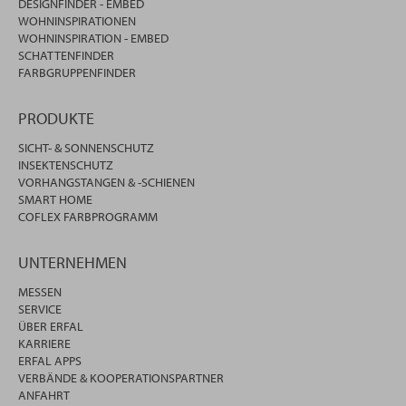
DESIGNFINDER - EMBED
WOHNINSPIRATIONEN
WOHNINSPIRATION - EMBED
SCHATTENFINDER
FARBGRUPPENFINDER
PRODUKTE
SICHT- & SONNENSCHUTZ
INSEKTENSCHUTZ
VORHANGSTANGEN & -SCHIENEN
SMART HOME
COFLEX FARBPROGRAMM
UNTERNEHMEN
MESSEN
SERVICE
ÜBER ERFAL
KARRIERE
ERFAL APPS
VERBÄNDE & KOOPERATIONSPARTNER
ANFAHRT