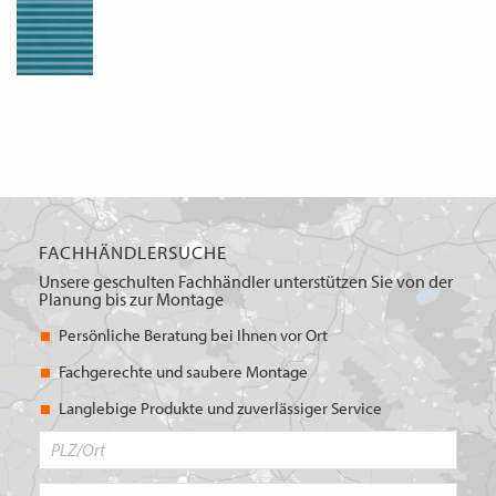
FACHHÄNDLERSUCHE
Unsere geschulten Fachhändler unterstützen Sie von der
Planung bis zur Montage
Persönliche Beratung bei Ihnen vor Ort
Fachgerechte und saubere Montage
Langlebige Produkte und zuverlässiger Service
PLZ/Ort
Produktbereich