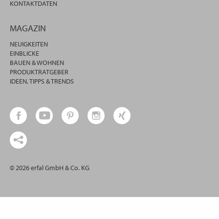
KONTAKTDATEN
MAGAZIN
NEUIGKEITEN
EINBLICKE
BAUEN & WOHNEN
PRODUKTRATGEBER
IDEEN, TIPPS & TRENDS
© 2026 erfal GmbH & Co. KG