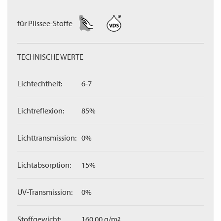
für Plissee-Stoffe
TECHNISCHE WERTE
Lichtechtheit:
6-7
Lichtreflexion:
85%
Lichttransmission:
0%
Lichtabsorption:
15%
UV-Transmission:
0%
Stoffgewicht:
160,00 g/m
2