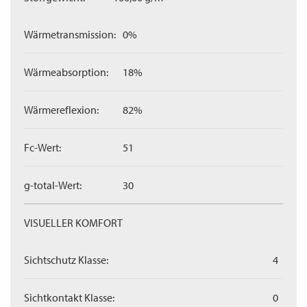
Wärmetransmission:
0%
Wärmeabsorption:
18%
Wärmereflexion:
82%
Fc-Wert:
51
g-total-Wert:
30
VISUELLER KOMFORT
Sichtschutz Klasse:
4
Sichtkontakt Klasse:
0