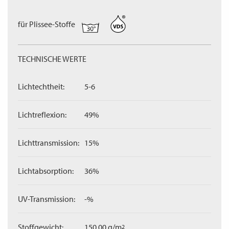
für Plissee-Stoffe
TECHNISCHE WERTE
Lichtechtheit:
5-6
Lichtreflexion:
49%
Lichttransmission:
15%
Lichtabsorption:
36%
UV-Transmission:
-%
Stoffgewicht:
150,00 g/m
2