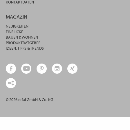
KONTAKTDATEN
MAGAZIN
NEUIGKEITEN
EINBLICKE
BAUEN & WOHNEN
PRODUKTRATGEBER
IDEEN, TIPPS & TRENDS
© 2026 erfal GmbH & Co. KG