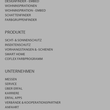
DESIGNFINDER - EMBED
WOHNINSPIRATIONEN
WOHNINSPIRATION - EMBED
SCHATTENFINDER
FARBGRUPPENFINDER
PRODUKTE
SICHT- & SONNENSCHUTZ
INSEKTENSCHUTZ
VORHANGSTANGEN & -SCHIENEN
SMART HOME
COFLEX FARBPROGRAMM
UNTERNEHMEN
MESSEN
SERVICE
ÜBER ERFAL
KARRIERE
ERFAL APPS
VERBÄNDE & KOOPERATIONSPARTNER
ANFAHRT