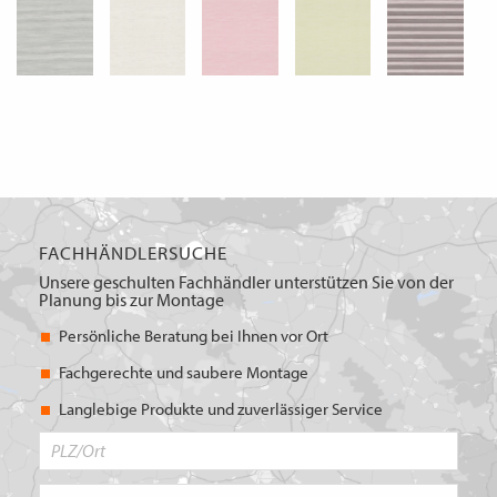
FACHHÄNDLERSUCHE
Unsere geschulten Fachhändler unterstützen Sie von der
Planung bis zur Montage
Persönliche Beratung bei Ihnen vor Ort
Fachgerechte und saubere Montage
Langlebige Produkte und zuverlässiger Service
PLZ/Ort
Produktbereich