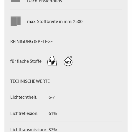
Dachfensterrollos
max. Stoffbreite in mm: 2500
REINIGUNG & PFLEGE
für flache Stoffe
TECHNISCHE WERTE
Lichtechtheit:
6-7
Lichtreflexion:
61%
Lichttransmission:
37%