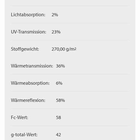
Lichtabsorption:
2%
UV-Transmission:
23%
Stoffgewicht:
270,00 g/m
2
Wärmetransmission:
36%
Wärmeabsorption:
6%
Wärmereflexion:
58%
Fc-Wert:
58
g-total-Wert:
42