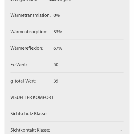
Wärmetransmission:
0%
Wärmeabsorption:
33%
Wärmereflexion:
67%
Fc-Wert:
50
g-total-Wert:
35
VISUELLER KOMFORT
Sichtschutz Klasse:
-
Sichtkontakt Klasse:
-