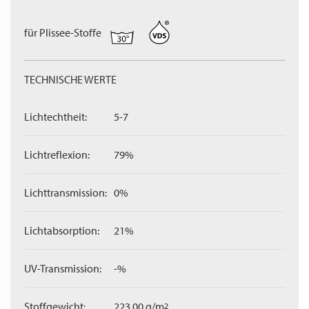
für Plissee-Stoffe
TECHNISCHE WERTE
Lichtechtheit:
5-7
Lichtreflexion:
79%
Lichttransmission:
0%
Lichtabsorption:
21%
UV-Transmission:
-%
Stoffgewicht:
223,00 g/m
2