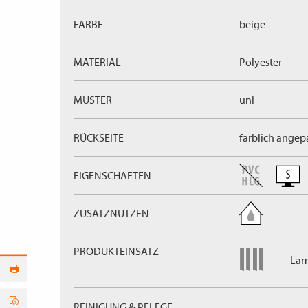
FARBE
beige
MATERIAL
Polyester
MUSTER
uni
RÜCKSEITE
farblich angep
EIGENSCHAFTEN
ZUSATZNUTZEN
PRODUKTEINSATZ
Lam
REINIGUNG & PFLEGE