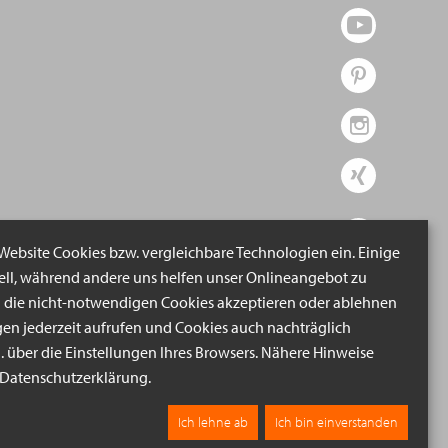
 Website Cookies bzw. vergleichbare Technologien ein. Einige
iell, während andere uns helfen unser Onlineangebot zu
n die nicht-notwendigen Cookies akzeptieren oder ablehnen
gen jederzeit aufrufen und Cookies auch nachträglich
B. über die Einstellungen Ihres Browsers. Nähere Hinweise
r Datenschutzerklärung.
Ich lehne ab
Ich bin einverstanden