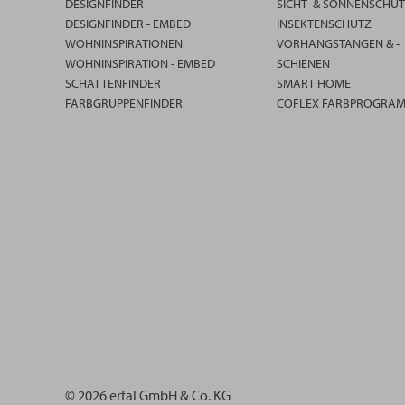
DESIGNFINDER
SICHT- & SONNENSCHU
DESIGNFINDER - EMBED
INSEKTENSCHUTZ
WOHNINSPIRATIONEN
VORHANGSTANGEN & -
WOHNINSPIRATION - EMBED
SCHIENEN
SCHATTENFINDER
SMART HOME
FARBGRUPPENFINDER
COFLEX FARBPROGRA
© 2026 erfal GmbH & Co. KG