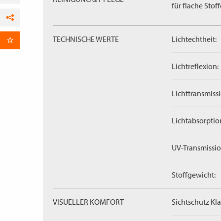
für flache Stoff
Facebook
TECHNISCHE WERTE
Lichtechtheit:
per E-Mail
Lichtreflexion:
Lichttransmissi
Lichtabsorptio
UV-Transmissio
Stoffgewicht:
VISUELLER KOMFORT
Sichtschutz Kla