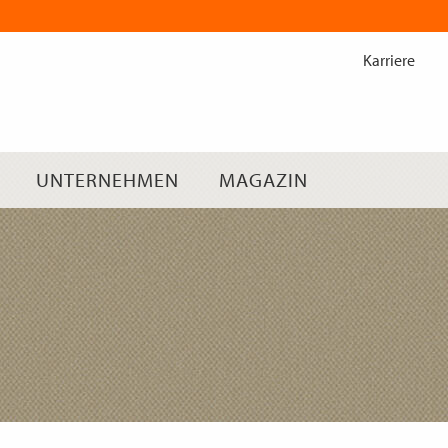
Zum
Inhalt
Karriere
springen
UNTERNEHMEN
MAGAZIN