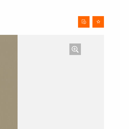
Behangdatenblatt