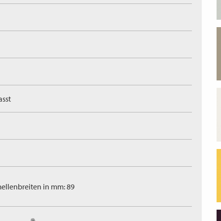
asst
ellenbreiten in mm: 89