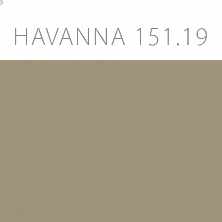
9
HAVANNA 151.19