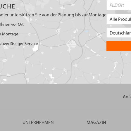
UCHE
dler unterstützen Sie von der Planung bis zur Montage
Ihnen vor Ort
e Montage
uverlässiger Service
Anf
UNTERNEHMEN
MAGAZIN