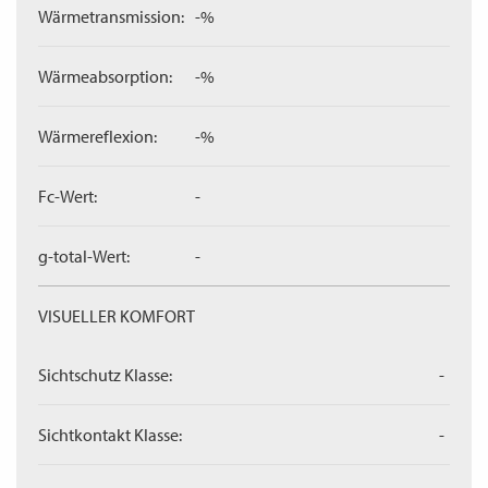
Wärmetransmission:
-%
Wärmeabsorption:
-%
Wärmereflexion:
-%
Fc-Wert:
-
g-total-Wert:
-
VISUELLER KOMFORT
Sichtschutz Klasse:
-
Sichtkontakt Klasse:
-