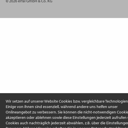
© 2026 erfal GmbH & Co. KG
Wir setzen auf unserer Website Cookies bzw. vergleichbare Technologien 
Einige von ihnen sind essenziell, während andere uns helfen unser
Onlineangebot zu verbessern. Sie können die nicht-notwendigen Cooki
akzeptieren oder ablehnen sowie diese Einstellungen jederzeit aufrufen
Cookies auch nachträglich jederzeit abwählen, z.B. über die Einstellunge