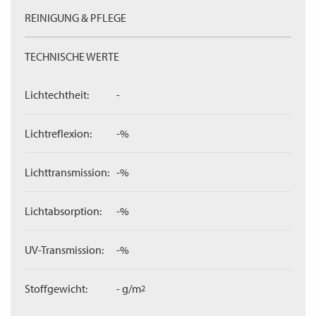
REINIGUNG & PFLEGE
TECHNISCHE WERTE
Lichtechtheit:
-
Lichtreflexion:
-%
Lichttransmission:
-%
Lichtabsorption:
-%
UV-Transmission:
-%
Stoffgewicht:
- g/m
2