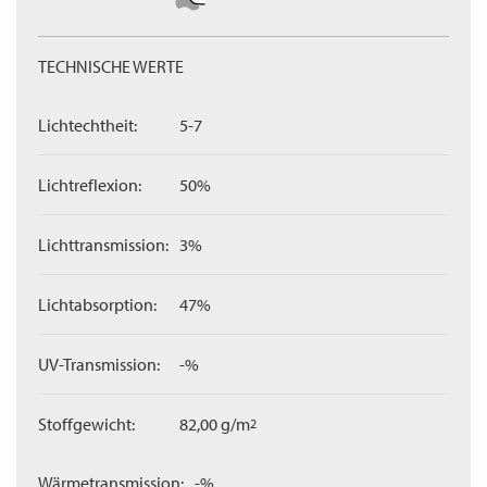
TECHNISCHE WERTE
Lichtechtheit:
5-7
Lichtreflexion:
50%
Lichttransmission:
3%
Lichtabsorption:
47%
UV-Transmission:
-%
Stoffgewicht:
82,00 g/m
2
Wärmetransmission:
-%