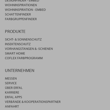
DESIGNFINDER - EMBED
WOHNINSPIRATIONEN
WOHNINSPIRATION - EMBED
SCHATTENFINDER
FARBGRUPPENFINDER
PRODUKTE
SICHT- & SONNENSCHUTZ
INSEKTENSCHUTZ
VORHANGSTANGEN & -SCHIENEN
SMART HOME
COFLEX FARBPROGRAMM
UNTERNEHMEN
MESSEN
SERVICE
ÜBER ERFAL
KARRIERE
ERFAL APPS
VERBÄNDE & KOOPERATIONSPARTNER
ANFAHRT