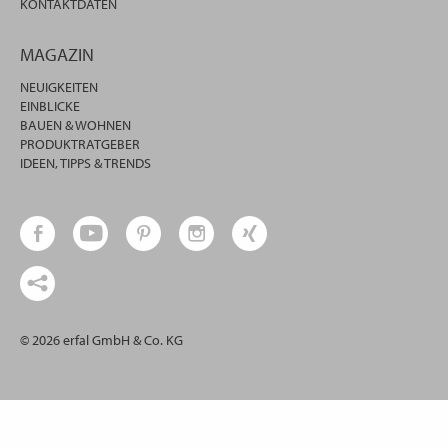
KONTAKTDATEN
MAGAZIN
NEUIGKEITEN
EINBLICKE
BAUEN & WOHNEN
PRODUKTRATGEBER
IDEEN, TIPPS & TRENDS
© 2026 erfal GmbH & Co. KG