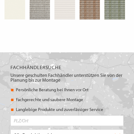
FACHHÄNDLERSUCHE
Unsere geschulten Fachhändler unterstützen Sie von der
Planung bis zur Montage
Persönliche Beratung bei Ihnen vor Ort
Fachgerechte und saubere Montage
Langlebige Produkte und zuverlässiger Service
PLZ/Ort
Produktbereich