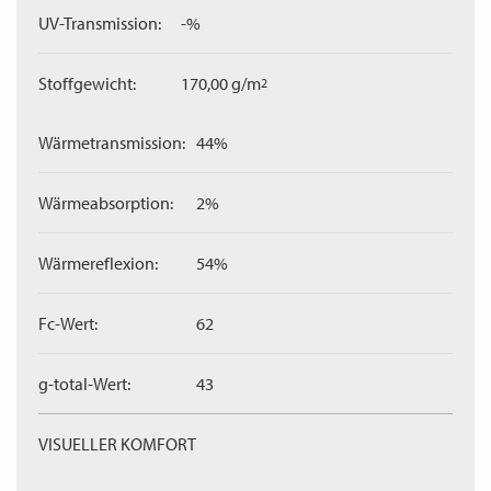
UV-Transmission:
-%
Stoffgewicht:
170,00 g/m
2
Wärmetransmission:
44%
Wärmeabsorption:
2%
Wärmereflexion:
54%
Fc-Wert:
62
g-total-Wert:
43
VISUELLER KOMFORT