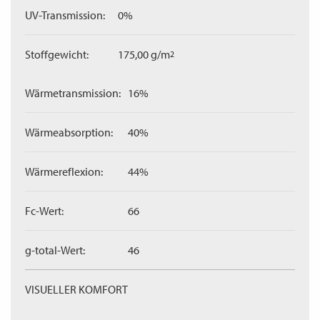
UV-Transmission:
0%
Stoffgewicht:
175,00 g/m
2
Wärmetransmission:
16%
Wärmeabsorption:
40%
Wärmereflexion:
44%
Fc-Wert:
66
g-total-Wert:
46
VISUELLER KOMFORT