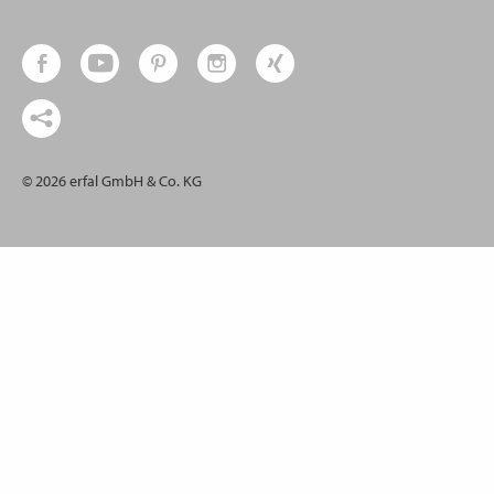
© 2026 erfal GmbH & Co. KG