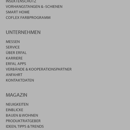
INSEKTENSCHUTZ
VORHANGSTANGEN & -SCHIENEN
SMART HOME
COFLEX FARBPROGRAMM
UNTERNEHMEN
MESSEN
SERVICE
ÜBER ERFAL
KARRIERE
ERFAL APPS
VERBÄNDE & KOOPERATIONSPARTNER
ANFAHRT
KONTAKTDATEN
MAGAZIN
NEUIGKEITEN
EINBLICKE
BAUEN & WOHNEN
PRODUKTRATGEBER
IDEEN, TIPPS & TRENDS