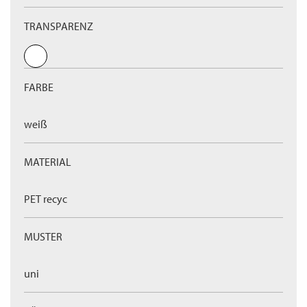
TRANSPARENZ
FARBE
weiß
MATERIAL
PET recyc
MUSTER
uni