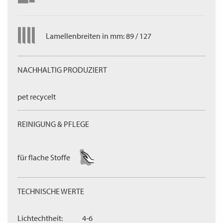
Lamellenbreiten in mm: 89 / 127
NACHHALTIG PRODUZIERT
pet recycelt
REINIGUNG & PFLEGE
für flache Stoffe
TECHNISCHE WERTE
Lichtechtheit:
4-6