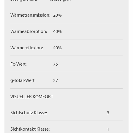
Wärmetransmission:
20%
Wärmeabsorption:
40%
Wärmereflexion:
40%
Fc-Wert:
75
g-total-Wert:
27
VISUELLER KOMFORT
Sichtschutz Klasse:
3
Sichtkontakt Klasse:
1