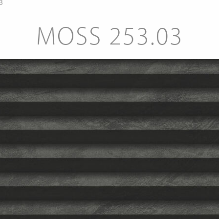
3
MOSS 253.03