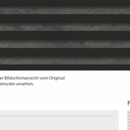
er Bildschirmansicht vom Original
almuster ansehen.