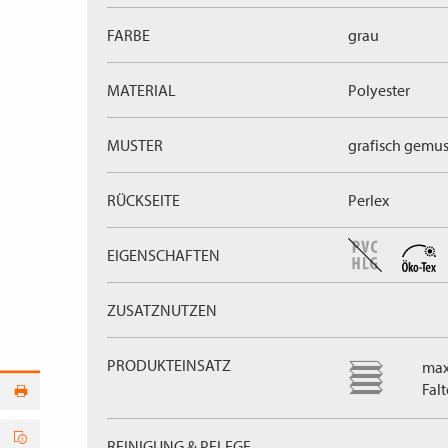
FARBE
grau
MATERIAL
Polyester
MUSTER
grafisch gemus
RÜCKSEITE
Perlex
EIGENSCHAFTEN
ZUSATZNUTZEN
PRODUKTEINSATZ
max
Fal
REINIGUNG & PFLEGE