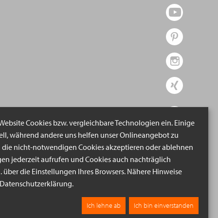
 Website Cookies bzw. vergleichbare Technologien ein. Einige
iell, während andere uns helfen unser Onlineangebot zu
n die nicht-notwendigen Cookies akzeptieren oder ablehnen
gen jederzeit aufrufen und Cookies auch nachträglich
B. über die Einstellungen Ihres Browsers. Nähere Hinweise
r Datenschutzerklärung.
Ich lehne ab
Ich bin einverstanden