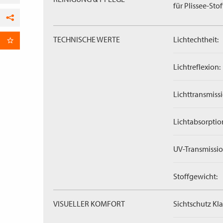
für Plissee-Stof
Facebook
TECHNISCHE WERTE
Lichtechtheit:
per E-Mail
Lichtreflexion:
Lichttransmissi
Lichtabsorptio
UV-Transmissio
Stoffgewicht:
VISUELLER KOMFORT
Sichtschutz Kla