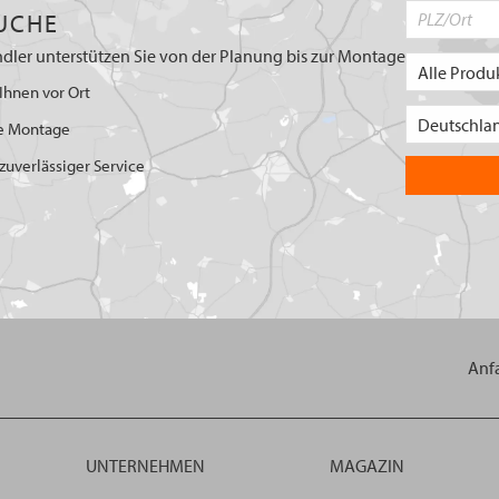
UCHE
dler unterstützen Sie von der Planung bis zur Montage
Ihnen vor Ort
e Montage
uverlässiger Service
Anf
UNTERNEHMEN
MAGAZIN