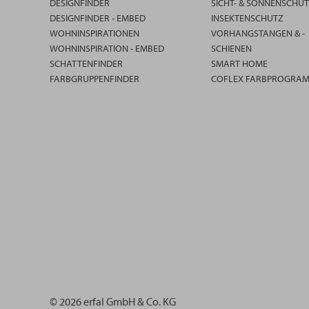
DESIGNFINDER
SICHT- & SONNENSCHU
DESIGNFINDER - EMBED
INSEKTENSCHUTZ
WOHNINSPIRATIONEN
VORHANGSTANGEN & -
WOHNINSPIRATION - EMBED
SCHIENEN
SCHATTENFINDER
SMART HOME
FARBGRUPPENFINDER
COFLEX FARBPROGRA
© 2026 erfal GmbH & Co. KG