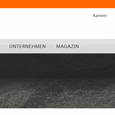
Zum
Inhalt
Karriere
springen
UNTERNEHMEN
MAGAZIN