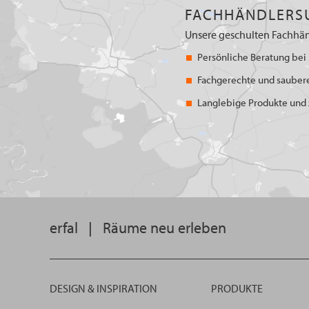
FACHHÄNDLERS
Unsere geschulten Fachhän
Persönliche Beratung bei 
Fachgerechte und sauber
Langlebige Produkte und z
erfal
|
Räume neu erleben
DESIGN & INSPIRATION
PRODUKTE