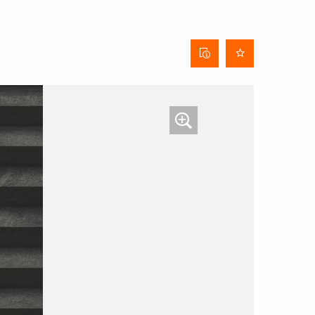
Behangdatenblatt