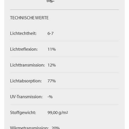
TECHNISCHE WERTE
Lichtechtheit:
6-7
Lichtreflexion:
11%
Lichttransmission:
12%
Lichtabsorption:
77%
UV-Transmission:
-%
Stoffgewicht:
99,00 g/m
2
Wärmetransmission:
20%