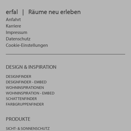
wollen
erfal
|
Räume neu erleben
Anfahrt
Karriere
Impressum
Datenschutz
Cookie-Einstellungen
DESIGN & INSPIRATION
DESIGNFINDER
DESIGNFINDER - EMBED
WOHNINSPIRATIONEN
WOHNINSPIRATION - EMBED
SCHATTENFINDER
FARBGRUPPENFINDER
PRODUKTE
SICHT- & SONNENSCHUTZ