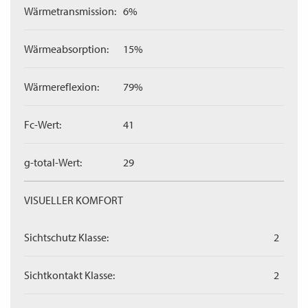
Wärmetransmission:
6%
Wärmeabsorption:
15%
Wärmereflexion:
79%
Fc-Wert:
41
g-total-Wert:
29
VISUELLER KOMFORT
Sichtschutz Klasse:
2
Sichtkontakt Klasse:
2