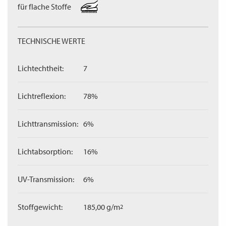
für flache Stoffe
TECHNISCHE WERTE
Lichtechtheit:
7
Lichtreflexion:
78%
Lichttransmission:
6%
Lichtabsorption:
16%
UV-Transmission:
6%
Stoffgewicht:
185,00 g/m
2