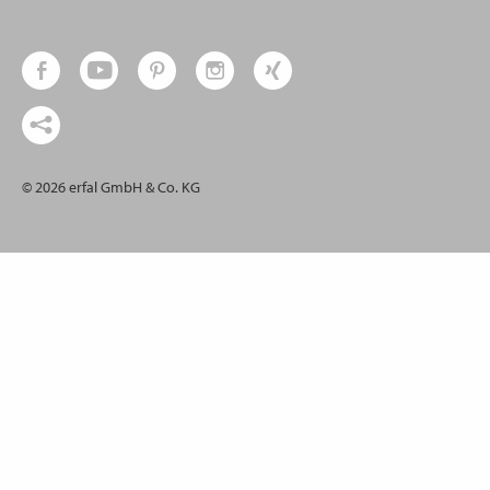
© 2026 erfal GmbH & Co. KG