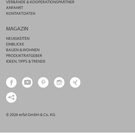
VERBÄNDE & KOOPERATIONSPARTNER
ANFAHRT
KONTAKTDATEN
MAGAZIN
NEUIGKEITEN
EINBLICKE
BAUEN & WOHNEN
PRODUKTRATGEBER
IDEEN, TIPPS & TRENDS
© 2026 erfal GmbH & Co. KG