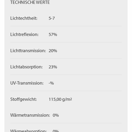
TECHNISCHE WERTE
Lichtechtheit:
5-7
Lichtreflexion:
57%
Lichttransmission:
20%
Lichtabsorption:
23%
UV-Transmission:
-%
Stoffgewicht:
115,00 g/m
2
Wärmetransmission:
0%
Wärmeabsorption:
0%