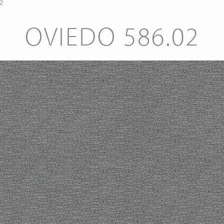
2
OVIEDO 586.02