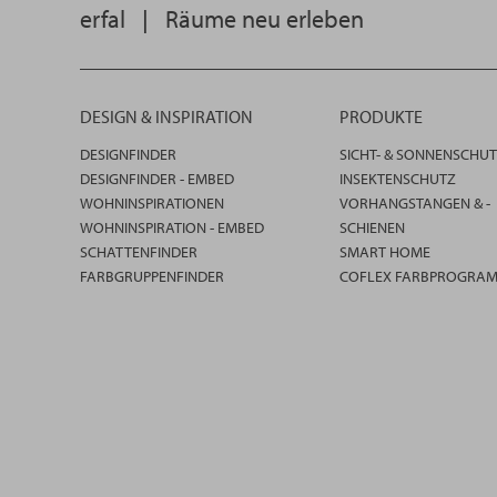
erfal
|
Räume neu erleben
DESIGN & INSPIRATION
PRODUKTE
DESIGNFINDER
SICHT- & SONNENSCHU
DESIGNFINDER - EMBED
INSEKTENSCHUTZ
WOHNINSPIRATIONEN
VORHANGSTANGEN & -
WOHNINSPIRATION - EMBED
SCHIENEN
SCHATTENFINDER
SMART HOME
FARBGRUPPENFINDER
COFLEX FARBPROGRA