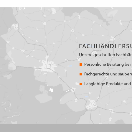
FACHHÄNDLERS
Unsere geschulten Fachhän
Persönliche Beratung bei 
Fachgerechte und sauber
Langlebige Produkte und z