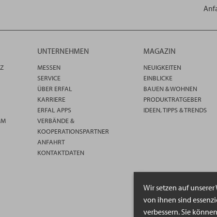
Anf
UNTERNEHMEN
MAGAZIN
TZ
MESSEN
NEUIGKEITEN
SERVICE
EINBLICKE
ÜBER ERFAL
BAUEN & WOHNEN
KARRIERE
PRODUKTRATGEBER
ERFAL APPS
IDEEN, TIPPS & TRENDS
MM
VERBÄNDE &
KOOPERATIONSPARTNER
ANFAHRT
KONTAKTDATEN
Wir setzen auf unserer
von ihnen sind essenz
verbessern. Sie könne