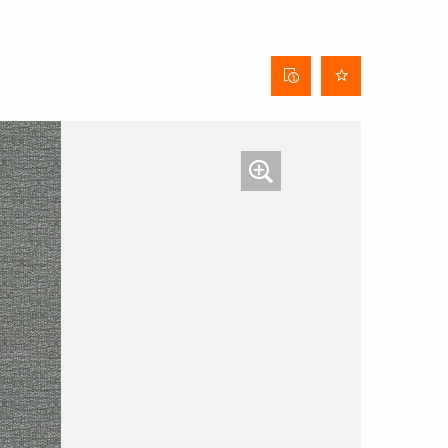
Behangdatenblatt