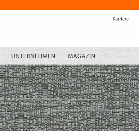
Zum
Inhalt
Karriere
springen
UNTERNEHMEN
MAGAZIN