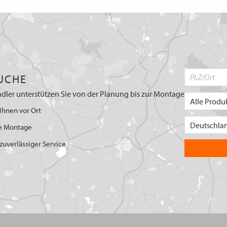
UCHE
dler unterstützen Sie von der Planung bis zur Montage
Ihnen vor Ort
e Montage
uverlässiger Service