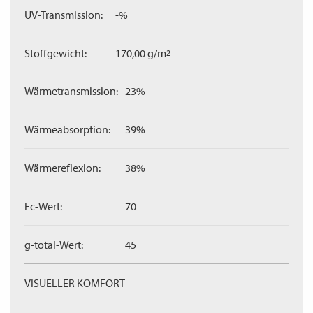
UV-Transmission:
-%
Stoffgewicht:
170,00 g/m
2
Wärmetransmission:
23%
Wärmeabsorption:
39%
Wärmereflexion:
38%
Fc-Wert:
70
g-total-Wert:
45
VISUELLER KOMFORT