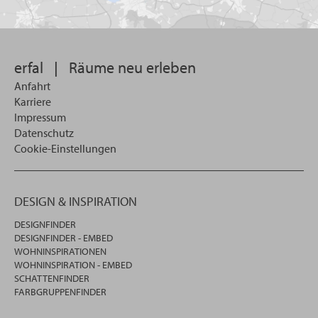
Land
Sie
suchen
wollen
erfal
|
Räume neu erleben
Anfahrt
Karriere
Impressum
Datenschutz
Cookie-Einstellungen
DESIGN & INSPIRATION
DESIGNFINDER
DESIGNFINDER - EMBED
WOHNINSPIRATIONEN
WOHNINSPIRATION - EMBED
SCHATTENFINDER
FARBGRUPPENFINDER