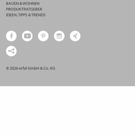
BAUEN & WOHNEN
PRODUKTRATGEBER
IDEEN, TIPPS & TRENDS
© 2026 erfal GmbH & Co. KG