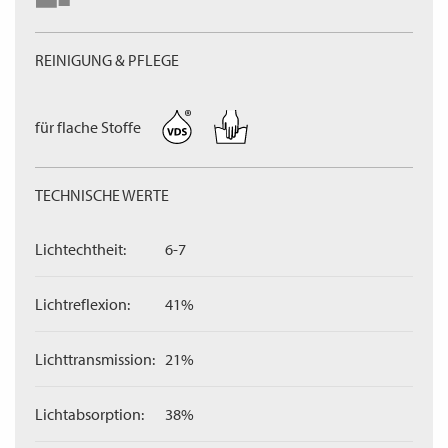
REINIGUNG & PFLEGE
für flache Stoffe
TECHNISCHE WERTE
Lichtechtheit:
6-7
Lichtreflexion:
41%
Lichttransmission:
21%
Lichtabsorption:
38%