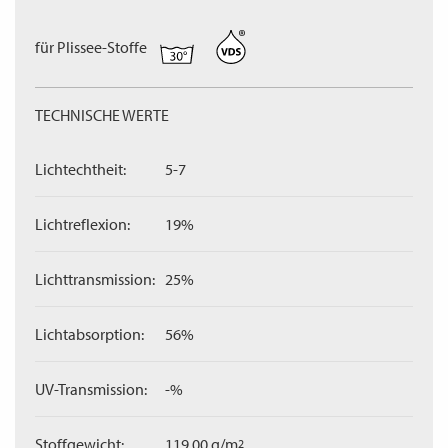
für Plissee-Stoffe
TECHNISCHE WERTE
Lichtechtheit:
5-7
Lichtreflexion:
19%
Lichttransmission:
25%
Lichtabsorption:
56%
UV-Transmission:
-%
Stoffgewicht:
119,00 g/m
2