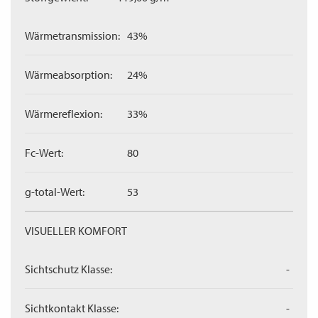
Wärmetransmission:
43%
Wärmeabsorption:
24%
Wärmereflexion:
33%
Fc-Wert:
80
g-total-Wert:
53
VISUELLER KOMFORT
Sichtschutz Klasse:
-
Sichtkontakt Klasse:
-