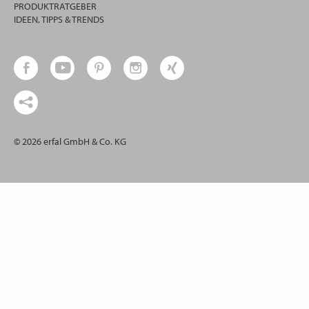
PRODUKTRATGEBER
IDEEN, TIPPS & TRENDS
© 2026 erfal GmbH & Co. KG