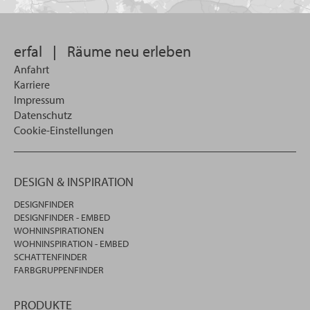
suchen
wollen
erfal
|
Räume neu erleben
Anfahrt
Karriere
Impressum
Datenschutz
Cookie-Einstellungen
DESIGN & INSPIRATION
DESIGNFINDER
DESIGNFINDER - EMBED
WOHNINSPIRATIONEN
WOHNINSPIRATION - EMBED
SCHATTENFINDER
FARBGRUPPENFINDER
PRODUKTE